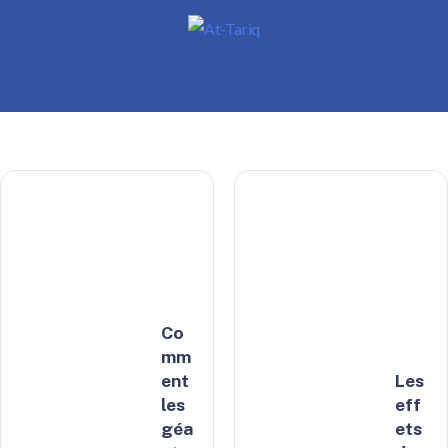
Co
mm
ent
Les
les
eff
géa
ets