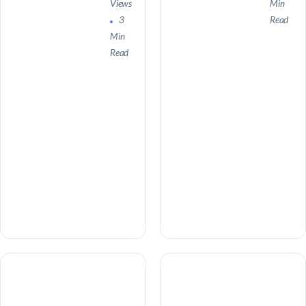
Views
Min
3
Read
Min
Read