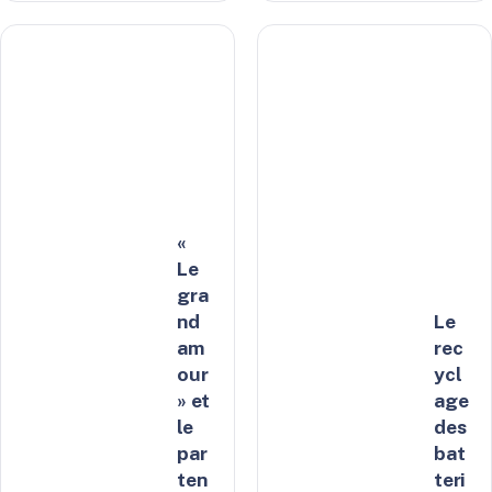
«
Le
gra
nd
Le
am
rec
our
ycl
» et
age
le
des
par
bat
ten
teri