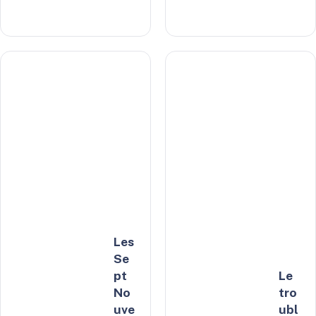
Les
Se
pt
Le
No
tro
uve
ubl