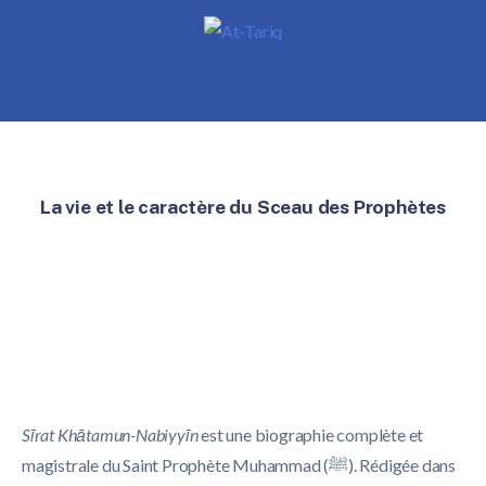
La vie et le caractère du Sceau des Prophètes
Sīrat Khātamun-Nabiyyīn
est une biographie complète et
magistrale du Saint Prophète Muhammad (ﷺ). Rédigée dans