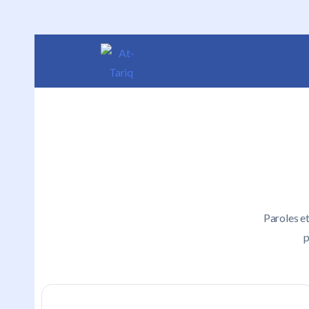
Paroles e
p