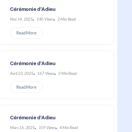
Cérémonie d’Adieu
Mai 14, 2025
140 Views
2 Min Read
Read More
Cérémonie d’Adieu
Avril 23, 2025
167 Views
3 Min Read
Read More
Cérémonie d’Adieu
Mars 16, 2025
159 Views
4 Min Read