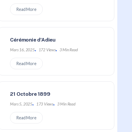
Read More
Cérémonie d’Adieu
Mars 16, 2025
172 Views
3 Min Read
Read More
21 Octobre 1899
Mars 5, 2025
173 Views
3 Min Read
Read More