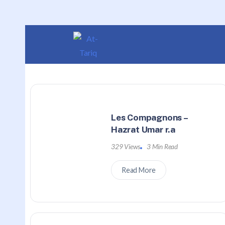
Les Compagnons –
Hazrat Umar r.a
329 Views
3 Min Read
Read More