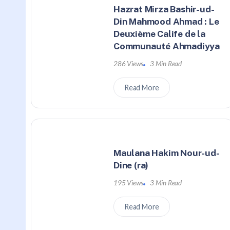
Hazrat Mirza Bashir-ud-
Din Mahmood Ahmad : Le
Deuxième Calife de la
Communauté Ahmadiyya
286 Views
3 Min Read
Read More
Maulana Hakim Nour-ud-
Dine (ra)
195 Views
3 Min Read
Read More