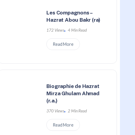
Les Compagnons –
Hazrat Abou Bakr (ra)
172 Views
4 Min Read
Read More
Biographie de Hazrat
Mirza Ghulam Ahmad
(r.a.)
370 Views
2 Min Read
Read More