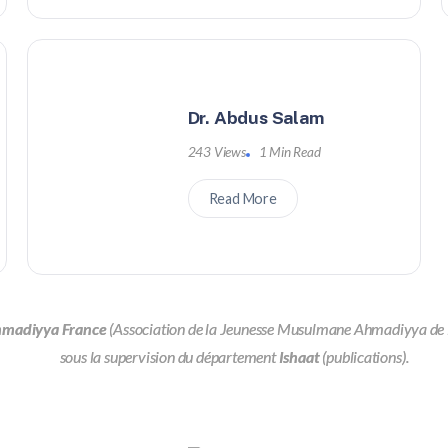
Dr. Abdus Salam
243 Views
1 Min Read
Read More
hmadiyya France
(Association de la Jeunesse Musulmane Ahmadiyya de Fra
sous la supervision du département
Ishaat
(publications).