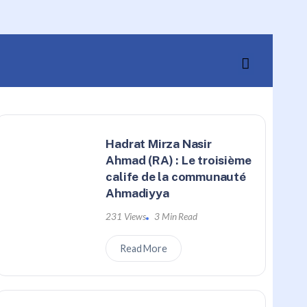
Hadrat Mirza Nasir
Ahmad (RA) : Le troisième
calife de la communauté
Ahmadiyya
231 Views
3 Min Read
Read More