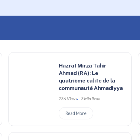
Hazrat Mirza Tahir
Ahmad (RA): Le
quatrième calife de la
communauté Ahmadiyya
236 Views
3 Min Read
Read More