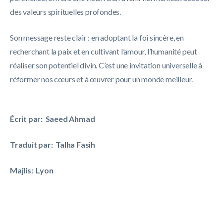
des valeurs spirituelles profondes.
Son message reste clair : en adoptant la foi sincère, en
recherchant la paix et en cultivant l’amour, l’humanité peut
réaliser son potentiel divin. C’est une invitation universelle à
réformer nos cœurs et à œuvrer pour un monde meilleur.
Écrit par: Saeed Ahmad
Traduit par: Talha Fasih
Majlis: Lyon