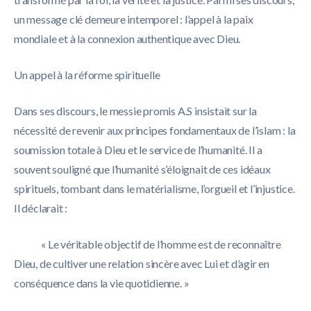
un message clé demeure intemporel : l’appel à la paix
mondiale et à la connexion authentique avec Dieu.
Un appel à la réforme spirituelle
Dans ses discours, le messie promis A.S insistait sur la
nécessité de revenir aux principes fondamentaux de l’islam : la
soumission totale à Dieu et le service de l’humanité. Il a
souvent souligné que l’humanité s’éloignait de ces idéaux
spirituels, tombant dans le matérialisme, l’orgueil et l’injustice.
Il déclarait :
« Le véritable objectif de l’homme est de reconnaître
Dieu, de cultiver une relation sincère avec Lui et d’agir en
conséquence dans la vie quotidienne. »