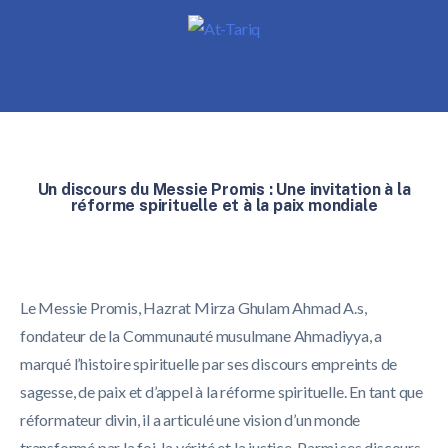
Un discours du Messie Promis : Une invitation à la
réforme spirituelle et à la paix mondiale
Le Messie Promis, Hazrat Mirza Ghulam Ahmad A.s,
fondateur de la Communauté musulmane Ahmadiyya, a
marqué l’histoire spirituelle par ses discours empreints de
sagesse, de paix et d’appel à la réforme spirituelle. En tant que
réformateur divin, il a articulé une vision d’un monde
transformé par la foi, la vérité et la justice. Parmi ses discours,