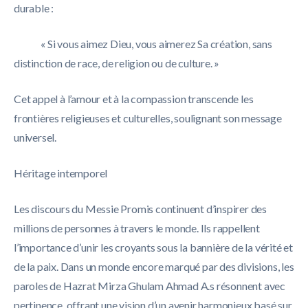
durable :
« Si vous aimez Dieu, vous aimerez Sa création, sans
distinction de race, de religion ou de culture. »
Cet appel à l’amour et à la compassion transcende les
frontières religieuses et culturelles, soulignant son message
universel.
Héritage intemporel
Les discours du Messie Promis continuent d’inspirer des
millions de personnes à travers le monde. Ils rappellent
l’importance d’unir les croyants sous la bannière de la vérité et
de la paix. Dans un monde encore marqué par des divisions, les
paroles de Hazrat Mirza Ghulam Ahmad A.s résonnent avec
pertinence, offrant une vision d’un avenir harmonieux basé sur