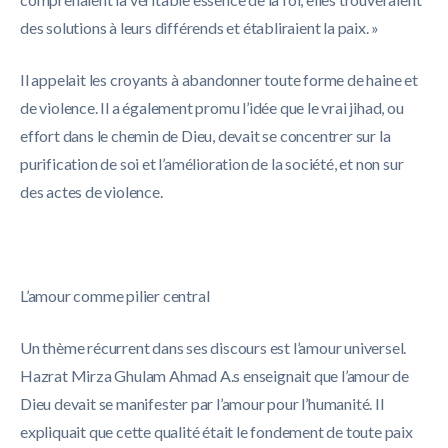
des solutions à leurs différends et établiraient la paix. »
Il appelait les croyants à abandonner toute forme de haine et
de violence. Il a également promu l’idée que le vrai jihad, ou
effort dans le chemin de Dieu, devait se concentrer sur la
purification de soi et l’amélioration de la société, et non sur
des actes de violence.
L’amour comme pilier central
Un thème récurrent dans ses discours est l’amour universel.
Hazrat Mirza Ghulam Ahmad A.s enseignait que l’amour de
Dieu devait se manifester par l’amour pour l’humanité. Il
expliquait que cette qualité était le fondement de toute paix