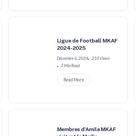
Ligue de Football MKAF
2024-2025
Décembre 6, 2024
210 Views
3 Min Read
Read More
Membres d’Amila MKAF