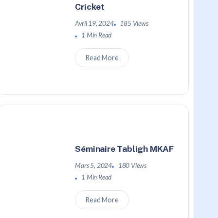
Cricket
Avril 19, 2024
185 Views
1 Min Read
Read More
Séminaire Tabligh MKAF
Mars 5, 2024
180 Views
1 Min Read
Read More