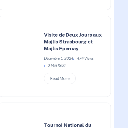
Visite de Deux Jours aux
Majlis Strasbourg et
Majlis Epernay
Décembre 1, 2024
474 Views
3 Min Read
Read More
Tournoi National du