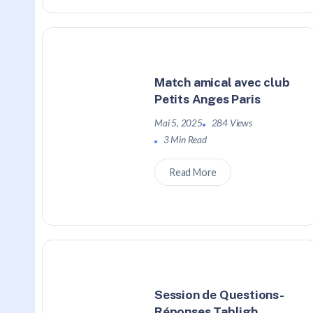
Match amical avec club
Petits Anges Paris
Mai 5, 2025
284 Views
3 Min Read
Read More
Session de Questions-
Réponses Tabligh