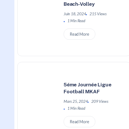
Beach-Volley
Juin 18, 2024
215 Views
1 Min Read
Read More
5éme Journée Ligue
Football MKAF
Mars 25, 2024
209 Views
1 Min Read
Read More