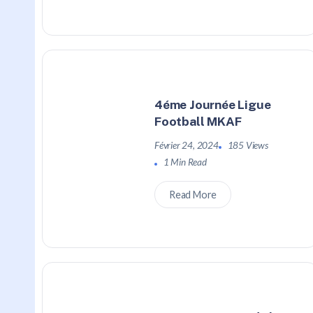
4éme Journée Ligue
Football MKAF
Février 24, 2024
185 Views
1 Min Read
Read More