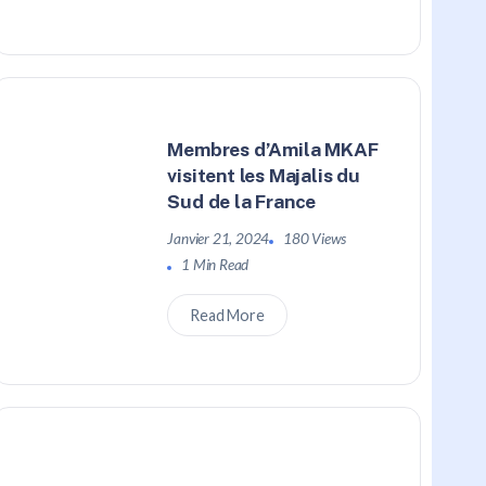
Membres d’Amila MKAF
visitent les Majalis du
Sud de la France
Janvier 21, 2024
180 Views
1 Min Read
Read More