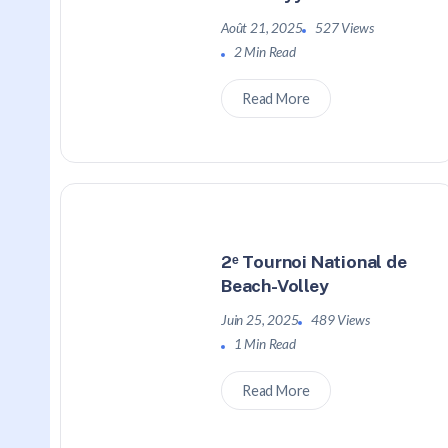
Août 21, 2025
527 Views
2 Min Read
Read More
2ᵉ Tournoi National de
Beach-Volley
Juin 25, 2025
489 Views
1 Min Read
Read More