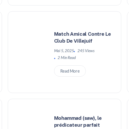
Match Amical Contre Le
Club De Villejuif
Mai 5, 2025
245 Views
2 Min Read
Read More
Mohammad (saw), le
prédicateur parfait