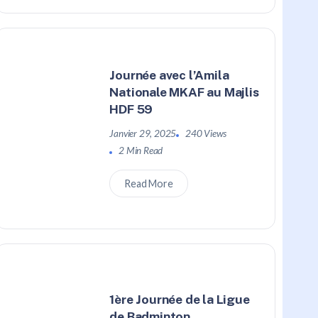
Journée avec l’Amila
Nationale MKAF au Majlis
HDF 59
Janvier 29, 2025
240 Views
2 Min Read
Read More
1ère Journée de la Ligue
de Badminton