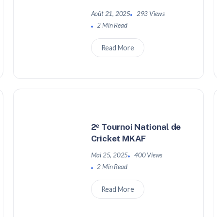
Août 21, 2025
293 Views
2 Min Read
Read More
2ᵉ Tournoi National de
Cricket MKAF
Mai 25, 2025
400 Views
2 Min Read
Read More