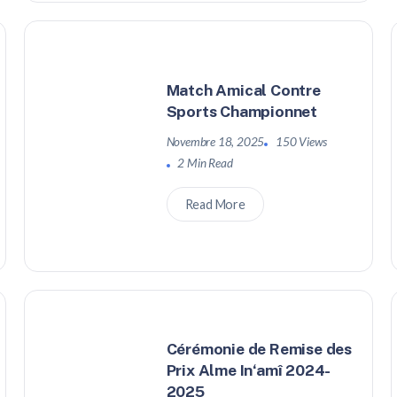
Match Amical Contre
Sports Championnet
Novembre 18, 2025
150 Views
2 Min Read
Read More
Cérémonie de Remise des
Prix Alme In‘amî 2024-
2025