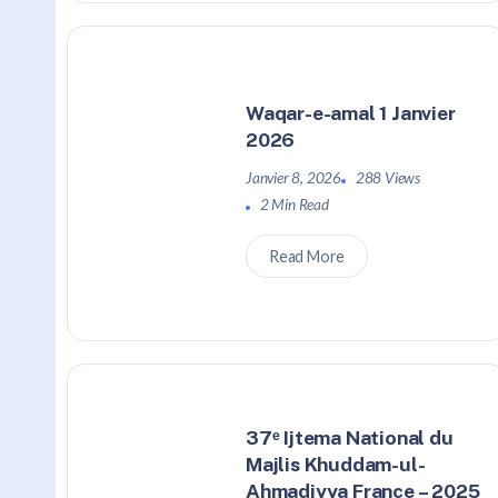
Waqar-e-amal 1 Janvier
2026
Janvier 8, 2026
288 Views
2 Min Read
Read More
37ᵉ Ijtema National du
Majlis Khuddam-ul-
Ahmadiyya France – 2025