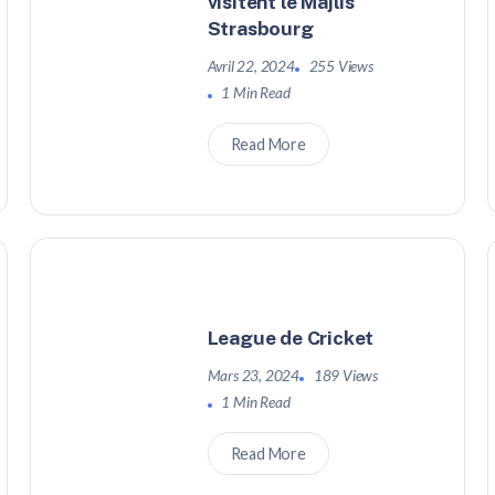
visitent le Majlis
Strasbourg
Avril 22, 2024
255 Views
1 Min Read
Read More
League de Cricket
Mars 23, 2024
189 Views
1 Min Read
Read More