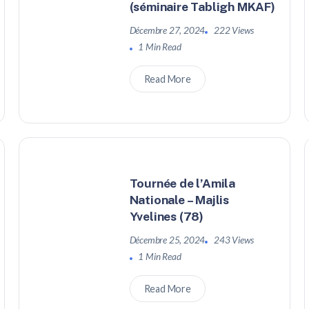
(séminaire Tabligh MKAF)
Décembre 27, 2024
222 Views
1 Min Read
Read More
Tournée de l’Amila
Nationale – Majlis
Yvelines (78)
Décembre 25, 2024
243 Views
1 Min Read
Read More