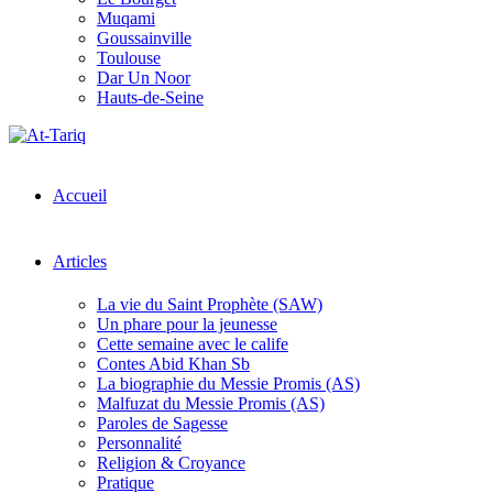
Muqami
Goussainville
Toulouse
Dar Un Noor
Hauts-de-Seine
Accueil
Articles
La vie du Saint Prophète (SAW)
Un phare pour la jeunesse
Cette semaine avec le calife
Contes Abid Khan Sb
La biographie du Messie Promis (AS)
Malfuzat du Messie Promis (AS)
Paroles de Sagesse
Personnalité
Religion & Croyance
Pratique