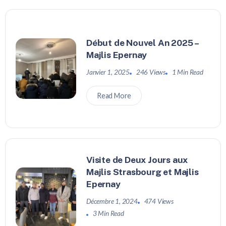
Début de Nouvel An 2025 –
Majlis Epernay
Janvier 1, 2025
246 Views
1 Min Read
Read More
Visite de Deux Jours aux
Majlis Strasbourg et Majlis
Epernay
Décembre 1, 2024
474 Views
3 Min Read