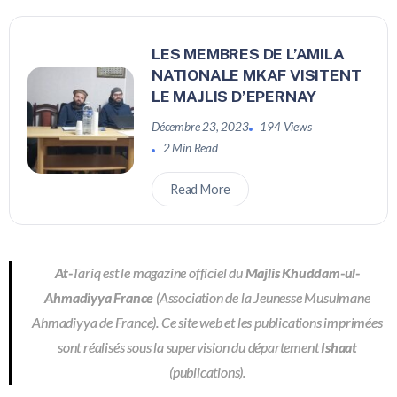
LES MEMBRES DE L’AMILA
NATIONALE MKAF VISITENT
LE MAJLIS D’EPERNAY
Décembre 23, 2023
194 Views
2 Min Read
Read More
At-
Tariq est le magazine officiel du
Majlis Khuddam-ul-
Ahmadiyya France
(Association de la Jeunesse Musulmane
Ahmadiyya de France). Ce site web et les publications imprimées
sont réalisés sous la supervision du département
Ishaat
(publications).