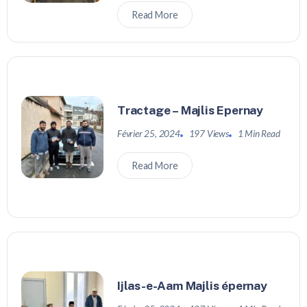
Read More
Tractage – Majlis Epernay
Février 25, 2024
197 Views
1 Min Read
Read More
Ijlas-e-Aam Majlis épernay