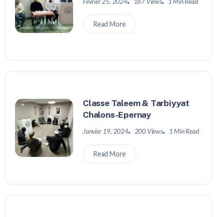
Février 25, 2024
187 Views
1 Min Read
Read More
Classe Taleem & Tarbiyyat
Chalons-Epernay
Janvier 19, 2024
200 Views
1 Min Read
Read More