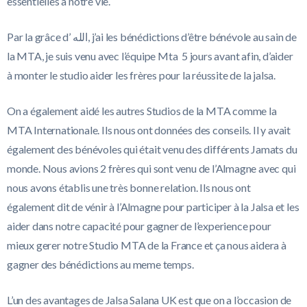
essentielles à notre vie.
Par la grâce d’ ‏الله, j’ai les bénédictions d’être bénévole au sain de
la MTA, je suis venu avec l’équipe Mta 5 jours avant afin, d’aider
à monter le studio aider les frères pour la réussite de la jalsa.
On a également aidé les autres Studios de la MTA comme la
MTA Internationale. Ils nous ont données des conseils. Il y avait
également des bénévoles qui était venu des différents Jamats du
monde. Nous avions 2 frères qui sont venu de l’Almagne avec qui
nous avons établis une très bonne relation. Ils nous ont
également dit de vénir à l’Almagne pour participer à la Jalsa et les
aider dans notre capacité pour gagner de l’experience pour
mieux gerer notre Studio MTA de la France et ça nous aidera à
gagner des bénédictions au meme temps.
L’un des avantages de Jalsa Salana UK est que on a l’occasion de