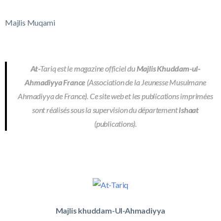
Majlis Muqami
At-
Tariq est le magazine officiel du
Majlis Khuddam-ul-
Ahmadiyya France
(Association de la Jeunesse Musulmane
Ahmadiyya de France). Ce site web et les publications imprimées
sont réalisés sous la supervision du département
Ishaat
(publications).
Majlis khuddam-Ul-Ahmadiyya