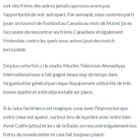
voir des frères des autres jamats que nous avons pas
l’opportunité de voir autrepart. Par exmaple, nous sommes parti
jouer un tournoi de Football au Canada au mois de Mai et j’ai eu
l’occasion de rencontrer les frères Canadiens et également
Holondais contre les quels nous avions joué des match
incroyable.
De plus cette fois ci le studio Muslim Television Ahmadiyya
International nous a fait gagné beaucoup de temps dans
l’organisation général parceque l’équipement utilisé été de très
bonne qualité et a été déja installé sur place.
À la Jalsa l’ambiance est magique, vous avez l’impression que
votre cœur est apaisé , surtout lors de la prière avec notre bien
Aimé Calife (atba) et lors de la Baiat, on rencontre également nos
frères du monde entier et cela fait toujours plaisir.