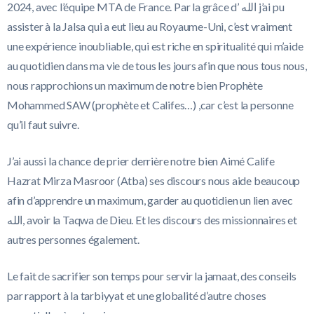
2024, avec l’équipe MTA de France. Par la grâce d’ ‏الله j’ai pu
assister à la Jalsa qui a eut lieu au Royaume-Uni, c’est vraiment
une expérience inoubliable, qui est riche en spiritualité qui m’aide
au quotidien dans ma vie de tous les jours afin que nous tous nous,
nous rapprochions un maximum de notre bien Prophète
Mohammed SAW (prophète et Califes…) ,car c’est la personne
qu’il faut suivre.
J’ai aussi la chance de prier derrière notre bien Aimé Calife
Hazrat Mirza Masroor (Atba) ses discours nous aide beaucoup
afin d’apprendre un maximum, garder au quotidien un lien avec
‏الله, avoir la Taqwa de Dieu. Et les discours des missionnaires et
autres personnes également.
Le fait de sacrifier son temps pour servir la jamaat, des conseils
par rapport à la tarbiyyat et une globalité d’autre choses