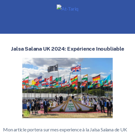
Jalsa Salana UK 2024: Expérience Inoubliable
Mon article portera sur mes experience à la Jalsa Salana de UK