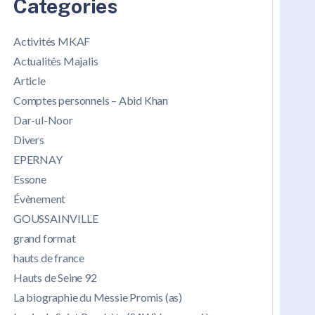
Categories
Activités MKAF
Actualités Majalis
Article
Comptes personnels – Abid Khan
Dar-ul-Noor
Divers
EPERNAY
Essone
Évènement
GOUSSAINVILLE
grand format
hauts de france
Hauts de Seine 92
La biographie du Messie Promis (as)