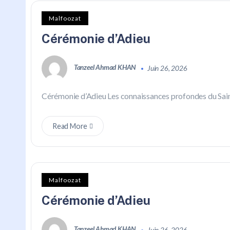
Malfoozat
Cérémonie d’Adieu
Tanzeel Ahmad KHAN
Juin 26, 2026
Cérémonie d’Adieu Les connaissances profondes du Saint 
Read More
Malfoozat
Cérémonie d’Adieu
Tanzeel Ahmad KHAN