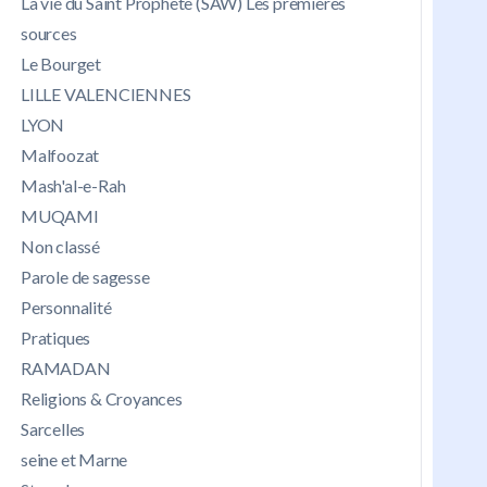
La vie du Saint Prophète (SAW) Les premières
sources
Le Bourget
LILLE VALENCIENNES
LYON
Malfoozat
Mash'al-e-Rah
MUQAMI
Non classé
Parole de sagesse
Personnalité
Pratiques
RAMADAN
Religions & Croyances
Sarcelles
seine et Marne