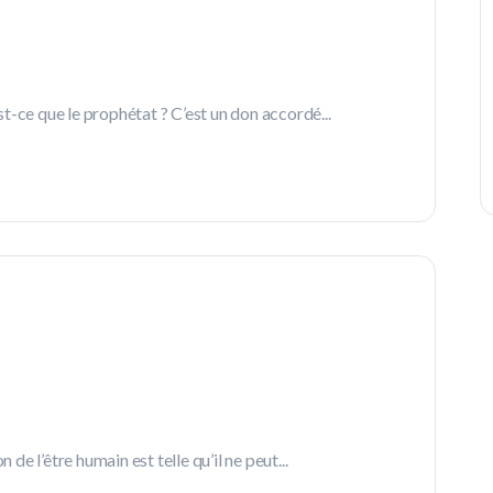
-ce que le prophétat ? C’est un don accordé...
 l’être humain est telle qu’il ne peut...