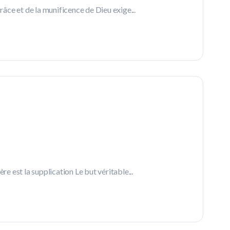
râce et de la munificence de Dieu exige...
re est la supplication Le but véritable...