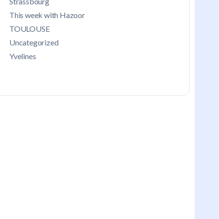
Strassbourg
This week with Hazoor
TOULOUSE
Uncategorized
Yvelines