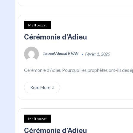
Malfoozat
Cérémonie d’Adieu
Tanzeel Ahmad KHAN
Février 1, 2026
Cérémonie d’Adieu Pourquoi les prophètes ont-ils des ép
Read More
Malfoozat
Cérémonie d’Adieu