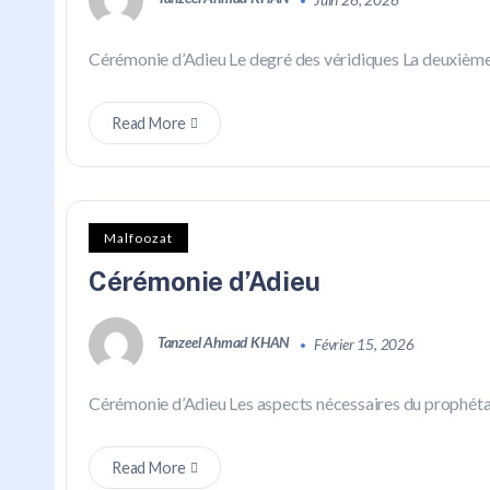
Juin 26, 2026
Cérémonie d’Adieu Le degré des véridiques La deuxième f
Read More
Malfoozat
Cérémonie d’Adieu
Tanzeel Ahmad KHAN
Février 15, 2026
Cérémonie d’Adieu Les aspects nécessaires du prophétat D
Read More