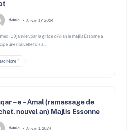
ot
Admin
Janvier 19, 2024
medi 13 janvier, par la grâce d’Allah le majlis Essonne a
cipé une nouvelle fois à...
ead More
qar – e – Amal (ramassage de
chet, nouvel an) Majlis Essonne
Admin
Janvier 1, 2024