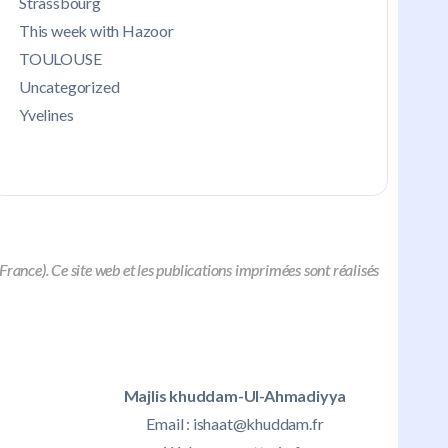
Strassbourg
This week with Hazoor
TOULOUSE
Uncategorized
Yvelines
nce). Ce site web et les publications imprimées sont réalisés
Majlis khuddam-Ul-Ahmadiyya
Email :
ishaat@khuddam.fr