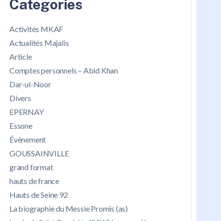
Categories
Activités MKAF
Actualités Majalis
Article
Comptes personnels – Abid Khan
Dar-ul-Noor
Divers
EPERNAY
Essone
Évènement
GOUSSAINVILLE
grand format
hauts de france
Hauts de Seine 92
La biographie du Messie Promis (as)