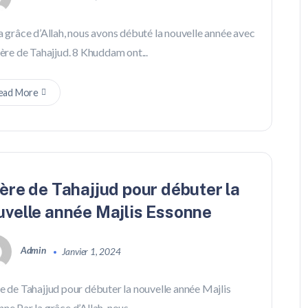
a grâce d’Allah, nous avons débuté la nouvelle année avec
ière de Tahajjud. 8 Khuddam ont...
ead More
ière de Tahajjud pour débuter la
uvelle année Majlis Essonne
Admin
Janvier 1, 2024
e de Tahajjud pour débuter la nouvelle année Majlis
ne Par la grâce d’Allah, nous...