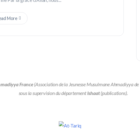
ead More
hmadiyya France
(Association de la Jeunesse Musulmane Ahmadiyya de Fra
sous la supervision du département
Ishaat
(publications).