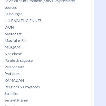
La vie du Saint Prophète (SAW) Les premières
sources
Le Bourget
LILLE VALENCIENNES
LYON
Malfoozat
Mash'al-e-Rah
MUQAMI
Non classé
Parole de sagesse
Personnalité
Pratiques
RAMADAN
Religions & Croyances
Sarcelles
seine et Marne