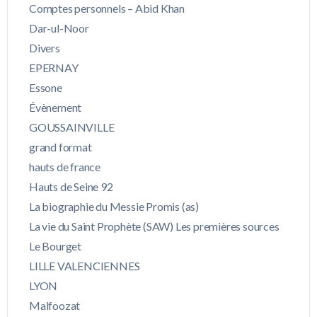
Comptes personnels – Abid Khan
Dar-ul-Noor
Divers
EPERNAY
Essone
Évènement
GOUSSAINVILLE
grand format
hauts de france
Hauts de Seine 92
La biographie du Messie Promis (as)
La vie du Saint Prophète (SAW) Les premières sources
Le Bourget
LILLE VALENCIENNES
LYON
Malfoozat