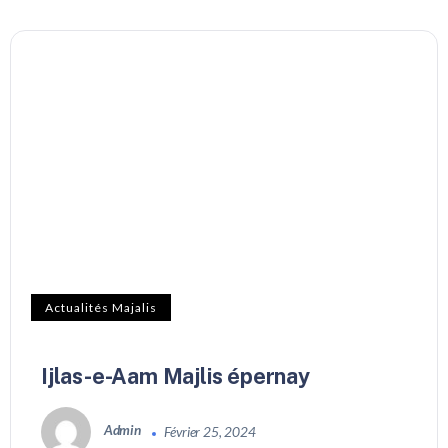
Actualités Majalis
Ijlas-e-Aam Majlis épernay
Admin
Février 25, 2024