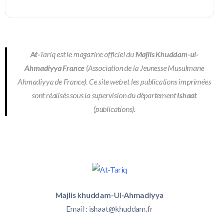
At-
Tariq est le magazine officiel du
Majlis Khuddam-ul-
Ahmadiyya France
(Association de la Jeunesse Musulmane
Ahmadiyya de France). Ce site web et les publications imprimées
sont réalisés sous la supervision du département
Ishaat
(publications).
Majlis khuddam-Ul-Ahmadiyya
Email :
ishaat@khuddam.fr