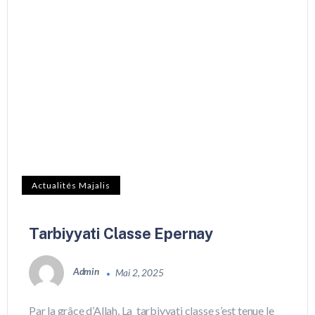
Actualités Majalis
Tarbiyyati Classe Epernay
Admin
Mai 2, 2025
Par la grâce d’Allah, La tarbiyyati classe s’est tenue le