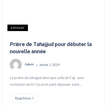
EPERNAY
Prière de Tahajjud pour débuter la
nouvelle année
Admin
Janvier 1, 2024
La prière de tahajjud ainsi que celle de Fajr avec
récitation du St Coran et petit déjeuner a été...
Read More