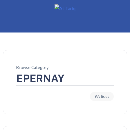
Browse Category
EPERNAY
9 Articles