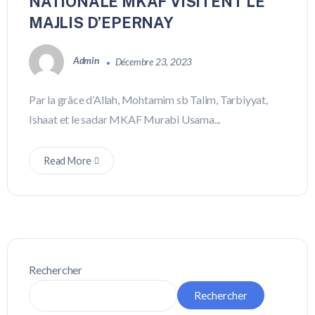
NATIONALE MKAF VISITENT LE
MAJLIS D’EPERNAY
Admin
Décembre 23, 2023
Par la grâce d’Allah, Mohtamim sb Talim, Tarbiyyat,
Ishaat et le sadar MKAF Murabi Usama...
Read More
Rechercher
Rechercher