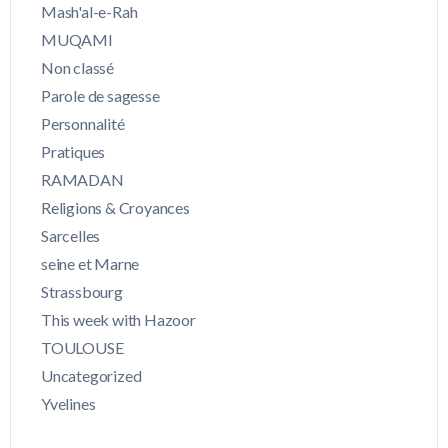
Mash'al-e-Rah
MUQAMI
Non classé
Parole de sagesse
Personnalité
Pratiques
RAMADAN
Religions & Croyances
Sarcelles
seine et Marne
Strassbourg
This week with Hazoor
TOULOUSE
Uncategorized
Yvelines