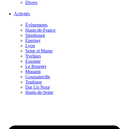
Divers
Activités
Évènements
Hauts-de-France
Strasbourg
Épernay
Lyon
Seine et Marne
Yvelines
Essonne
Le Bourget
Muqami
Goussainville
Toulouse
Dar Un Noor
Hauts-de-Seine