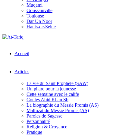
Muqami
Goussainville
Toulouse
Dar Un Noor
Hauts-de-Seine
Accueil
Articles
La vie du Saint Prophète (SAW)
Un phare pour la jeunesse
Cette semaine avec le calife
Contes Abid Khan Sb
La biographie du Messie Promis (AS)
Malfuzat du Messie Promis (AS)
Paroles de Sagesse
Personnalité
Religion & Croyance
Pratique