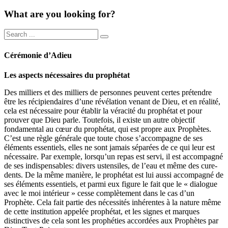
What are you looking for?
Cérémonie d’Adieu
Les aspects nécessaires du prophétat
Des milliers et des milliers de personnes peuvent certes prétendre
être les récipiendaires d’une révélation venant de Dieu, et en réalité,
cela est nécessaire pour établir la véracité du prophétat et pour
prouver que Dieu parle. Toutefois, il existe un autre objectif
fondamental au cœur du prophétat, qui est propre aux Prophètes.
C’est une règle générale que toute chose s’accompagne de ses
éléments essentiels, elles ne sont jamais séparées de ce qui leur est
nécessaire. Par exemple, lorsqu’un repas est servi, il est accompagné
de ses indispensables: divers ustensiles, de l’eau et même des cure-
dents. De la même manière, le prophétat est lui aussi accompagné de
ses éléments essentiels, et parmi eux figure le fait que le « dialogue
avec le moi intérieur » cesse complètement dans le cas d’un
Prophète. Cela fait partie des nécessités inhérentes à la nature même
de cette institution appelée prophétat, et les signes et marques
distinctives de cela sont les prophéties accordées aux Prophètes par