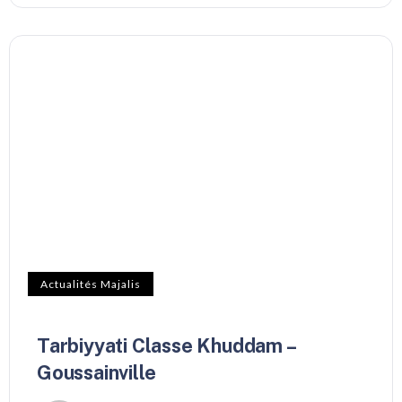
Actualités Majalis
Tarbiyyati Classe Khuddam –
Goussainville