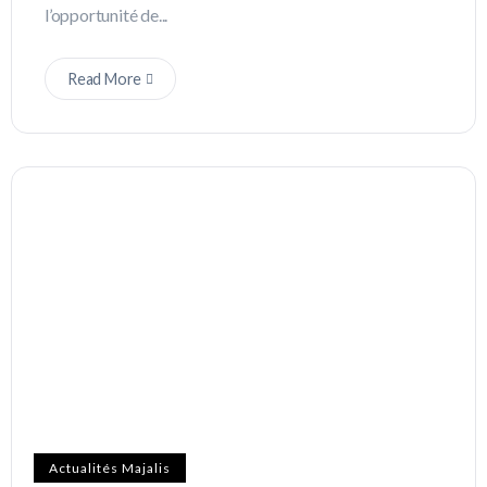
l’opportunité de...
Read More
Actualités Majalis