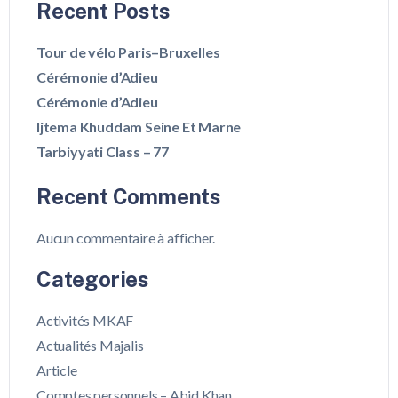
Recent Posts
Tour de vélo Paris–Bruxelles
Cérémonie d’Adieu
Cérémonie d’Adieu
Ijtema Khuddam Seine Et Marne
Tarbiyyati Class – 77
Recent Comments
Aucun commentaire à afficher.
Categories
Activités MKAF
Actualités Majalis
Article
Comptes personnels – Abid Khan