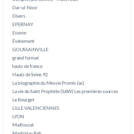
Dar-ul-Noor
Divers
EPERNAY
Essone
Évènement
GOUSSAINVILLE
grand format
hauts de france
Hauts de Seine 92
La biographie du Messie Promis (as)
La vie du Saint Prophète (SAW) Les premières sources
Le Bourget
LILLE VALENCIENNES
LYON
Malfoozat
Mash'al-e-Rah