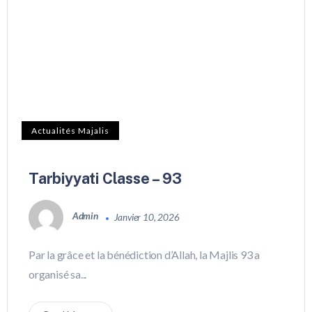
Actualités Majalis
Tarbiyyati Classe – 93
Admin
Janvier 10, 2026
Par la grâce et la bénédiction d’Allah, la Majlis 93 a
organisé sa...