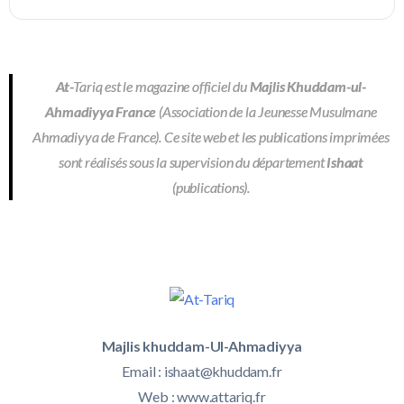
At-
Tariq est le magazine officiel du
Majlis Khuddam-ul-
Ahmadiyya France
(Association de la Jeunesse Musulmane
Ahmadiyya de France). Ce site web et les publications imprimées
sont réalisés sous la supervision du département
Ishaat
(publications).
Majlis khuddam-Ul-Ahmadiyya
Email :
ishaat@khuddam.fr
Web : www.attariq.fr