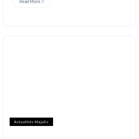
Read More
Actualités Majalis