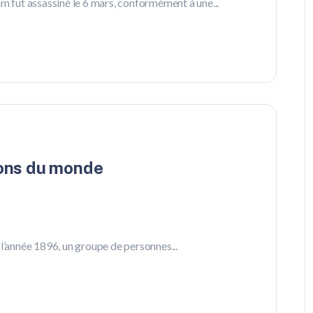
fut assassiné le 6 mars, conformément à une...
ions du monde
l’année 1896, un groupe de personnes...