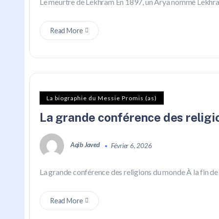
Le meurtre de Lekhram En 1897, un Arya nommé Lekhram 
Read More
La biographie du Messie Promis (as)
La grande conférence des relig
Aqib Javed
Février 6, 2026
La grande conférence des religions du monde À la fin de 
Read More