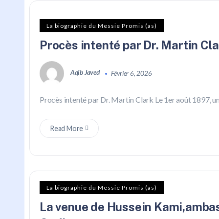
La biographie du Messie Promis (as)
Procès intenté par Dr. Martin Cla
Aqib Javed
Février 6, 2026
Procès intenté par Dr. Martin Clark Le 1er août 1897, un
Read More
La biographie du Messie Promis (as)
La venue de Hussein Kami,ambas