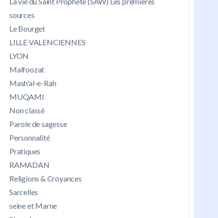
La vie du Saint Prophète (SAW) Les premières
sources
Le Bourget
LILLE VALENCIENNES
LYON
Malfoozat
Mash'al-e-Rah
MUQAMI
Non classé
Parole de sagesse
Personnalité
Pratiques
RAMADAN
Religions & Croyances
Sarcelles
seine et Marne