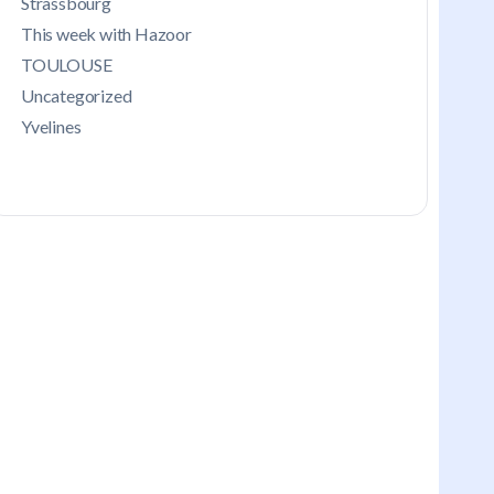
Strassbourg
This week with Hazoor
TOULOUSE
Uncategorized
Yvelines