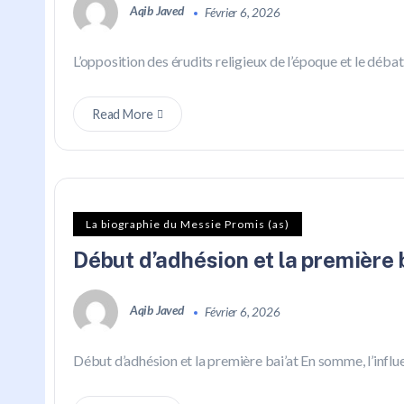
Aqib Javed
Février 6, 2026
L’opposition des érudits religieux de l’époque et le débat
Read More
La biographie du Messie Promis (as)
Début d’adhésion et la première b
Aqib Javed
Février 6, 2026
Début d’adhésion et la première bai’at En somme, l’infl