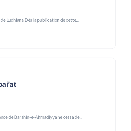
 de Ludhiana Dès la publication de cette...
ai’at
uence de Barahin-e-Ahmadiyya ne cessa de...