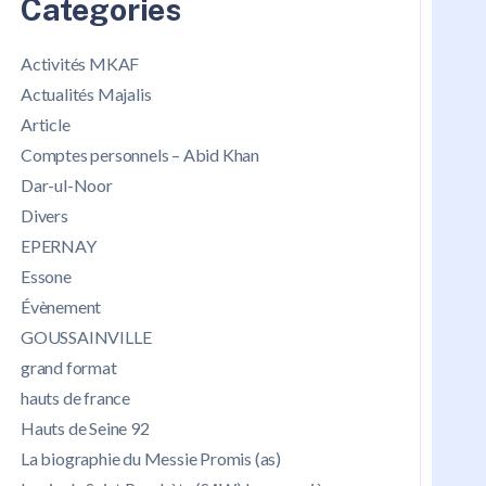
Categories
Activités MKAF
Actualités Majalis
Article
Comptes personnels – Abid Khan
Dar-ul-Noor
Divers
EPERNAY
Essone
Évènement
GOUSSAINVILLE
grand format
hauts de france
Hauts de Seine 92
La biographie du Messie Promis (as)