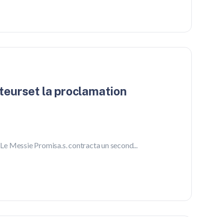
iteurset la proclamation
n Le Messie Promisa.s. contracta un second...