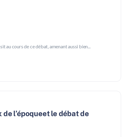
it au cours de ce débat, amenant aussi bien...
x de l’époqueet le débat de