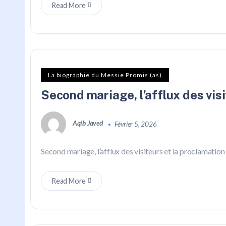
Read More
La biographie du Messie Promis (as)
Second mariage, l’afflux des vis
Aqib Javed
Février 5, 2026
Second mariage, l’afflux des visiteurs et la proclamatio
Read More