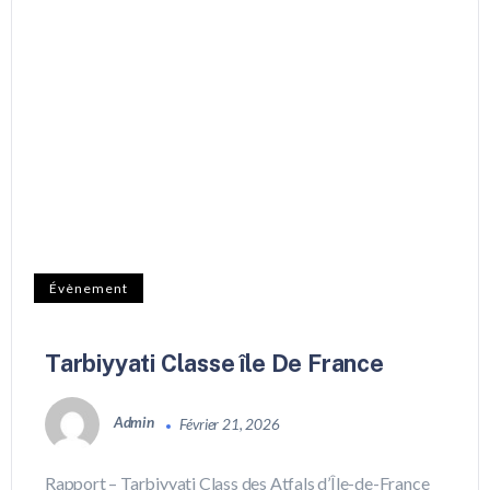
Évènement
Tarbiyyati Classe île De France
Admin
Février 21, 2026
Rapport – Tarbiyyati Class des Atfals d’Île-de-France