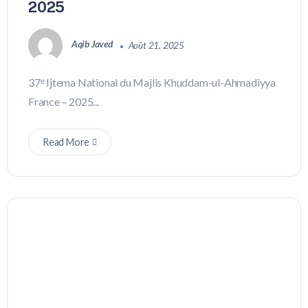
2025
Aqib Javed
Août 21, 2025
37ᵉ Ijtema National du Majlis Khuddam-ul-Ahmadiyya
France – 2025...
Read More