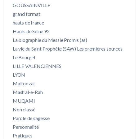
GOUSSAINVILLE
grand format
hauts de france
Hauts de Seine 92
La biographie du Messie Promis (as)
La vie du Saint Prophète (SAW) Les premières sources
Le Bourget
LILLE VALENCIENNES
LYON
Malfoozat
Mash'al-e-Rah
MUQAMI
Non classé
Parole de sagesse
Personnalité
Pratiques