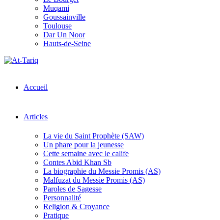
Muqami
Goussainville
Toulouse
Dar Un Noor
Hauts-de-Seine
Accueil
Articles
La vie du Saint Prophète (SAW)
Un phare pour la jeunesse
Cette semaine avec le calife
Contes Abid Khan Sb
La biographie du Messie Promis (AS)
Malfuzat du Messie Promis (AS)
Paroles de Sagesse
Personnalité
Religion & Croyance
Pratique