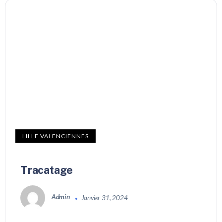
LILLE VALENCIENNES
Tracatage
Admin
Janvier 31, 2024