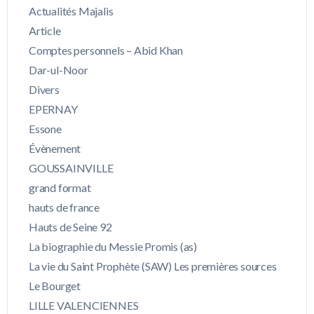
Actualités Majalis
Article
Comptes personnels – Abid Khan
Dar-ul-Noor
Divers
EPERNAY
Essone
Évènement
GOUSSAINVILLE
grand format
hauts de france
Hauts de Seine 92
La biographie du Messie Promis (as)
La vie du Saint Prophète (SAW) Les premières sources
Le Bourget
LILLE VALENCIENNES