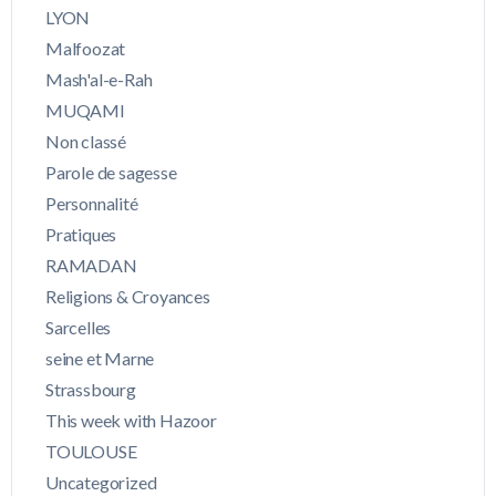
LYON
Malfoozat
Mash'al-e-Rah
MUQAMI
Non classé
Parole de sagesse
Personnalité
Pratiques
RAMADAN
Religions & Croyances
Sarcelles
seine et Marne
Strassbourg
This week with Hazoor
TOULOUSE
Uncategorized