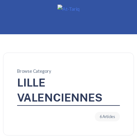
Browse Category
LILLE
VALENCIENNES
6 Articles