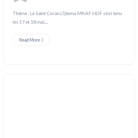
Thème : Le Saint Coran L’Ijtema MKAF HDF s’est tenu
les 17 et 18 mai,...
Read More