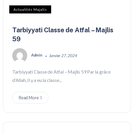
Actualités Majalis
Tarbiyyati Classe de Atfal – Majlis
59
Admin
Janvier 27, 2024
Tarbiyyati Classe de Atfal – Majlis 59 Par la grâce
d’Allah, Il y a eu la classe...
Read More