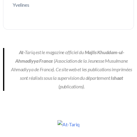
Yvelines
At-
Tariq est le magazine officiel du
Majlis Khuddam-ul-
Ahmadiyya France
(Association de la Jeunesse Musulmane
Ahmadiyya de France). Ce site web et les publications imprimées
sont réalisés sous la supervision du département
Ishaat
(publications).