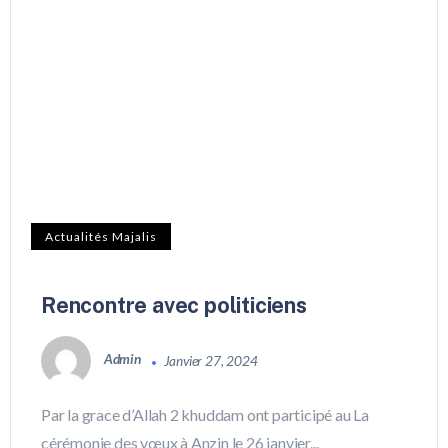
Actualités Majalis
Rencontre avec politiciens
Admin
Janvier 27, 2024
Par la grace d’Allah 2 khuddam ont participé au La
cérémonie des vœux à Anzin le 26 janvier...