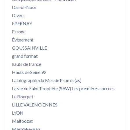
Dar-ul-Noor
Divers
EPERNAY
Essone
Évènement
GOUSSAINVILLE
grand format
hauts de france
Hauts de Seine 92
La biographie du Messie Promis (as)
La vie du Saint Prophète (SAW) Les premières sources
Le Bourget
LILLE VALENCIENNES
LYON
Malfoozat
Mash'al-e-Rah