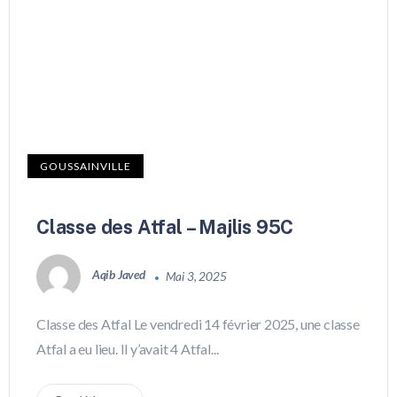
GOUSSAINVILLE
Classe des Atfal – Majlis 95C
Aqib Javed
Mai 3, 2025
Classe des Atfal Le vendredi 14 février 2025, une classe
Atfal a eu lieu. Il y’avait 4 Atfal...