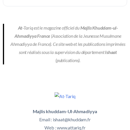
At-
Tariq est le magazine officiel du
Majlis Khuddam-ul-
Ahmadiyya France
(Association de la Jeunesse Musulmane
Ahmadiyya de France). Ce site web et les publications imprimées
sont réalisés sous la supervision du département
Ishaat
(publications).
Majlis khuddam-Ul-Ahmadiyya
Email :
ishaat@khuddam.fr
Web : www.attariq.fr