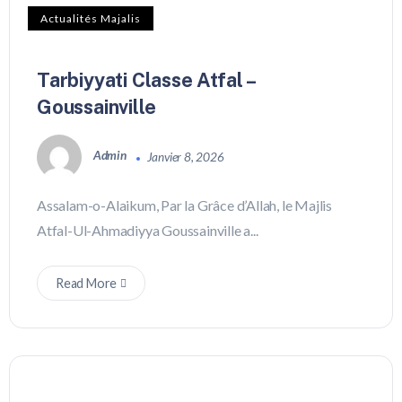
Actualités Majalis
Tarbiyyati Classe Atfal –
Goussainville
Admin
Janvier 8, 2026
Assalam-o-Alaikum, Par la Grâce d’Allah, le Majlis
Atfal-Ul-Ahmadiyya Goussainville a...
Read More