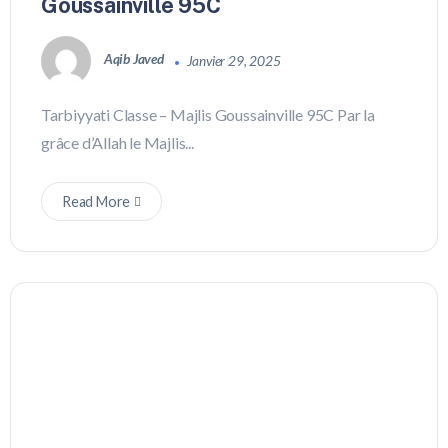
Goussainville 95C
Aqib Javed
Janvier 29, 2025
Tarbiyyati Classe – Majlis Goussainville 95C Par la
grâce d’Allah le Majlis...
Read More