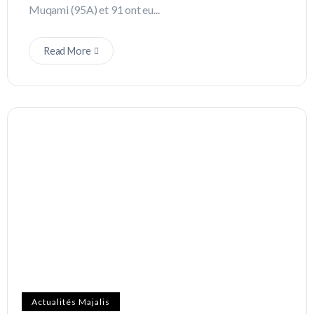
Muqami (95A) et 91 ont eu...
Read More
Actualités Majalis