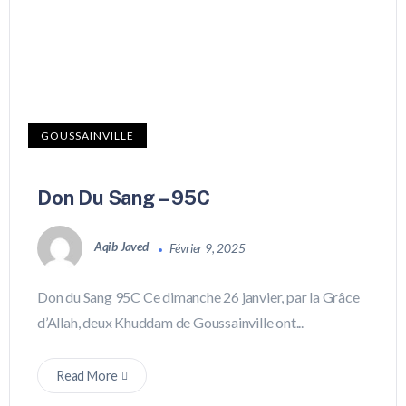
GOUSSAINVILLE
Don Du Sang – 95C
Aqib Javed
Février 9, 2025
Don du Sang 95C Ce dimanche 26 janvier, par la Grâce
d’Allah, deux Khuddam de Goussainville ont...
Read More