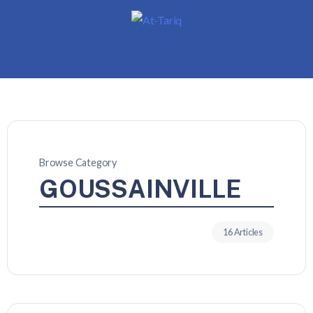
Browse Category
GOUSSAINVILLE
16 Articles