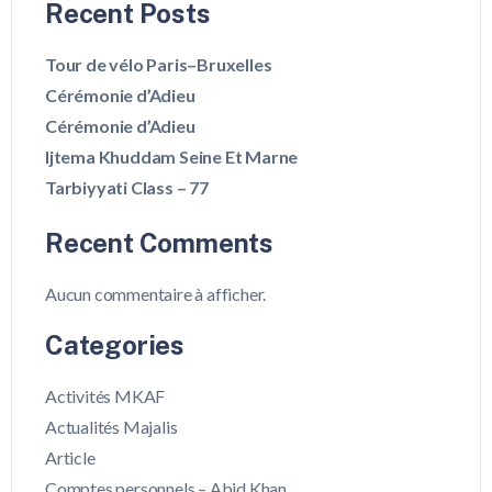
Recent Posts
Tour de vélo Paris–Bruxelles
Cérémonie d’Adieu
Cérémonie d’Adieu
Ijtema Khuddam Seine Et Marne
Tarbiyyati Class – 77
Recent Comments
Aucun commentaire à afficher.
Categories
Activités MKAF
Actualités Majalis
Article
Comptes personnels – Abid Khan