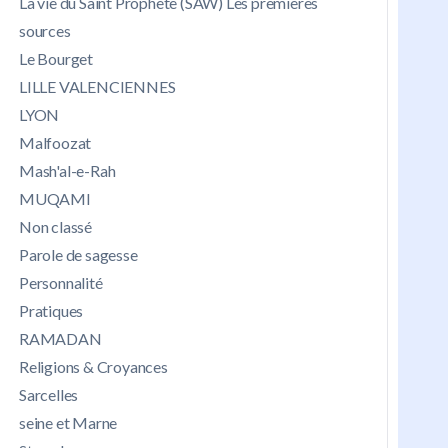
La vie du Saint Prophète (SAW) Les premières
sources
Le Bourget
LILLE VALENCIENNES
LYON
Malfoozat
Mash'al-e-Rah
MUQAMI
Non classé
Parole de sagesse
Personnalité
Pratiques
RAMADAN
Religions & Croyances
Sarcelles
seine et Marne