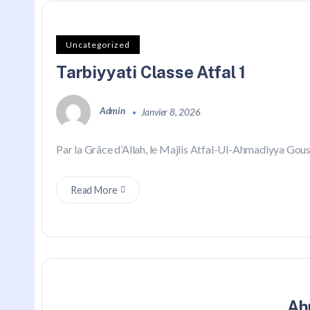
Uncategorized
Tarbiyyati Classe Atfal 1
Admin
Janvier 8, 2026
Par la Grâce d’Allah, le Majlis Atfal-Ul-Ahmadiyya Goussa
Read More
Ah