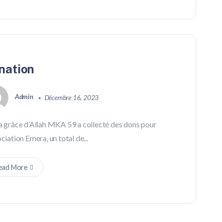
nation
Admin
Décembre 16, 2023
la grâce d’Allah MKA 59 a collecté des dons pour
ociation Emera, un total de...
ead More