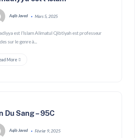
Aqib Javed
Mars 5, 2025
diyya est l’Islam Alimatul Qibtiyah est professeur
des sur le genre à...
ead More
n Du Sang – 95C
Aqib Javed
Février 9, 2025