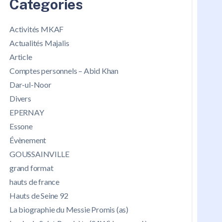
Categories
Activités MKAF
Actualités Majalis
Article
Comptes personnels – Abid Khan
Dar-ul-Noor
Divers
EPERNAY
Essone
Évènement
GOUSSAINVILLE
grand format
hauts de france
Hauts de Seine 92
La biographie du Messie Promis (as)