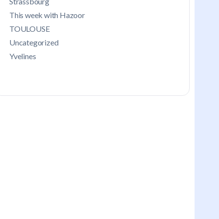
Strassbourg
This week with Hazoor
TOULOUSE
Uncategorized
Yvelines