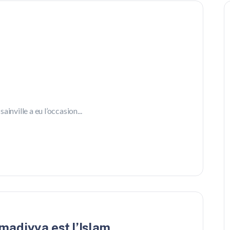
inville a eu l’occasion...
madiyya est l’Islam