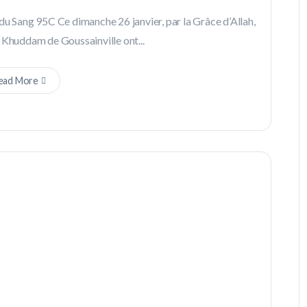
du Sang 95C Ce dimanche 26 janvier, par la Grâce d’Allah,
 Khuddam de Goussainville ont...
ead More