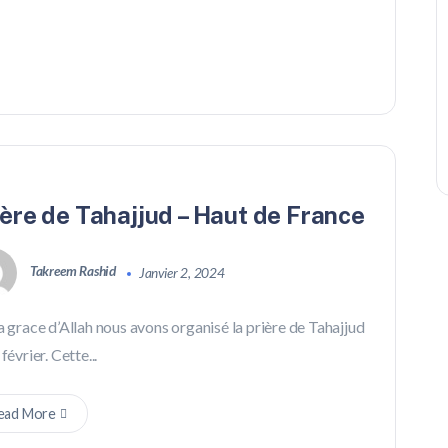
ière de Tahajjud – Haut de France
Takreem Rashid
Janvier 2, 2024
a grace d’Allah nous avons organisé la prière de Tahajjud
 février. Cette...
ead More