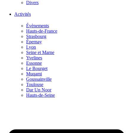
Divers
Activités
Évènements
Hauts-de-France
Strasbourg
Épernay
Lyon
Seine et Marne
Yvelines
Essonne
Le Bourget
Muqami
Goussainville
Toulouse
Dar Un Noor
Hauts-de-Seine