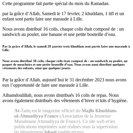
Cette programme fait partie spécial du mois du Ramadan.
par la grâce d’Allah, Samedi le 17 fevrier, 2 khuddam, 1 tifl et un
enfant sont partis faire une maraude à Lille.
Nous avons distribué 16 colis, chaque colis était composé de : un
sandwich au poulet, une banane et une petite bouteille d’eau.
Par la grâce d’Allah, le samedi 20 janvier trois khuddam sont partis faire une maraude à
Lille.
Nous avons distribué 30 colis, chaque colis étais composé de : un sandwich au poulet, un
paquet de mouchoirs et une petite bouteille d’eau. Nous avons aussi distribué quelques
vêtements des enfants, ainsi que quelques jouets.
Par la grâce d’Allah, aujourd’hui le 31 decémbre 2023 nous avons
eux l’opportunité de faire une maraude à Lille.
Alhamdoulillah, nous avons distribués 16 colis de repas. Nous
avons également distribués des vêtements d’hiver et kits d’hygiène.
At-
Tariq est le magazine officiel du
Majlis Khuddam-
ul-Ahmadiyya France
(Association de la Jeunesse
Musulmane Ahmadiyya de France). Ce site web et les
publications imprimées sont réalisés sous la supervision
du département
Ishaat
(publications).