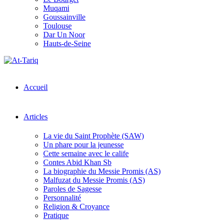
Muqami
Goussainville
Toulouse
Dar Un Noor
Hauts-de-Seine
Accueil
Articles
La vie du Saint Prophète (SAW)
Un phare pour la jeunesse
Cette semaine avec le calife
Contes Abid Khan Sb
La biographie du Messie Promis (AS)
Malfuzat du Messie Promis (AS)
Paroles de Sagesse
Personnalité
Religion & Croyance
Pratique