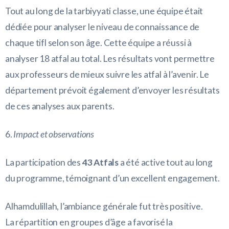
Tout au long de la tarbiyyati classe, une équipe était
dédiée pour analyser le niveau de connaissance de
chaque tifl selon son âge. Cette équipe a réussi à
analyser 18 atfal au total. Les résultats vont permettre
aux professeurs de mieux suivre les atfal à l’avenir. Le
département prévoit également d’envoyer les résultats
de ces analyses aux parents.
6.
Impact et observations
La participation des
43 Atfals
a été active tout au long
du programme, témoignant d’un excellent engagement.
Alhamdulillah, l’ambiance générale fut très positive.
La répartition en groupes d’âge a favorisé la