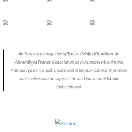
At-
Tariq est le magazine officiel du
Majlis Khuddam-ul-
Ahmadiyya France
(Association de la Jeunesse Musulmane
Ahmadiyya de France). Ce site web et les publications imprimées
sont réalisés sous la supervision du département
Ishaat
(publications).