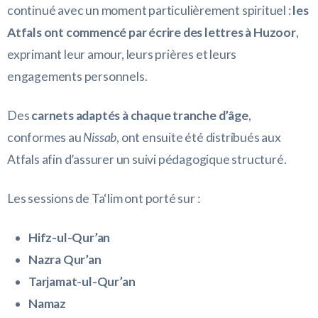
continué avec un moment particulièrement spirituel :
les
Atfals ont commencé par écrire des lettres à Huzoor
,
exprimant leur amour, leurs prières et leurs
engagements personnels.
Des
carnets adaptés à chaque tranche d’âge
,
conformes au
Nissab
, ont ensuite été distribués aux
Atfals afin d’assurer un suivi pédagogique structuré.
Les sessions de Ta‘lim ont porté sur :
Hifz-ul-Qur’an
Nazra Qur’an
Tarjamat-ul-Qur’an
Namaz