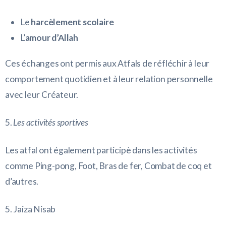
Le
harcèlement scolaire
L’
amour d’Allah
Ces échanges ont permis aux Atfals de réfléchir à leur
comportement quotidien et à leur relation personnelle
avec leur Créateur.
5.
Les activités sportives
Les atfal ont également participè dans les activités
comme Ping-pong, Foot, Bras de fer, Combat de coq et
d’autres.
5. Jaiza Nisab