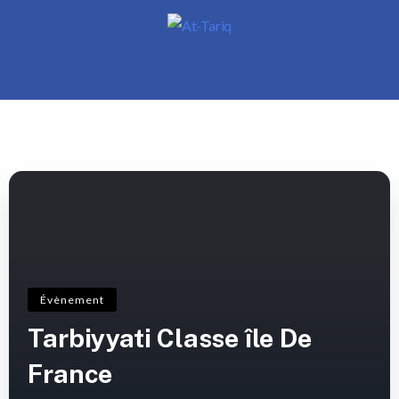
Évènement
Tarbiyyati Classe île De
France