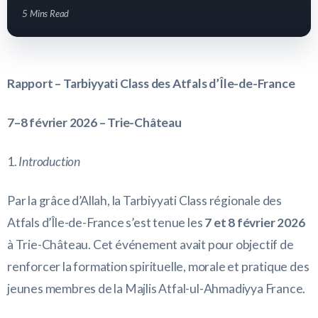
5 Mins Read
Rapport – Tarbiyyati Class des Atfals d’Île-de-France
7–8 février 2026 – Trie-Château
1.
Introduction
Par la grâce d’Allah, la Tarbiyyati Class régionale des
Atfals d’Île-de-France s’est tenue les
7 et 8 février 2026
à Trie-Château. Cet événement avait pour objectif de
renforcer la formation spirituelle, morale et pratique des
jeunes membres de la Majlis Atfal-ul-Ahmadiyya France.