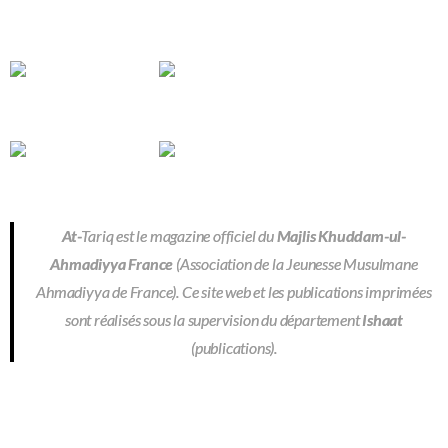
At-
Tariq est le magazine officiel du
Majlis Khuddam-ul-
Ahmadiyya France
(Association de la Jeunesse Musulmane
Ahmadiyya de France). Ce site web et les publications imprimées
sont réalisés sous la supervision du département
Ishaat
(publications).