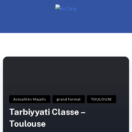
Actualités Majalis
grand format
TOULOUSE
Tarbiyyati Classe –
Toulouse