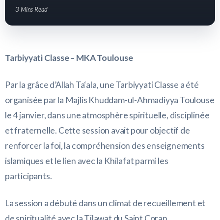
3 Mins Read
Tarbiyyati Classe – MKA Toulouse
Par la grâce d’Allah Ta‘ala, une Tarbiyyati Classe a été
organisée par la Majlis Khuddam-ul-Ahmadiyya Toulouse
le 4 janvier, dans une atmosphère spirituelle, disciplinée
et fraternelle. Cette session avait pour objectif de
renforcer la foi, la compréhension des enseignements
islamiques et le lien avec la Khilafat parmi les
participants.
La session a débuté dans un climat de recueillement et
de spiritualité avec la Tilawat du Saint Coran