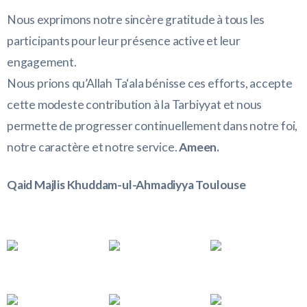
Nous exprimons notre sincère gratitude à tous les
participants pour leur présence active et leur
engagement.
Nous prions qu’Allah Ta‘ala bénisse ces efforts, accepte
cette modeste contribution à la Tarbiyyat et nous
permette de progresser continuellement dans notre foi,
notre caractère et notre service.
Ameen.
Qaid Majlis Khuddam-ul-Ahmadiyya Toulouse