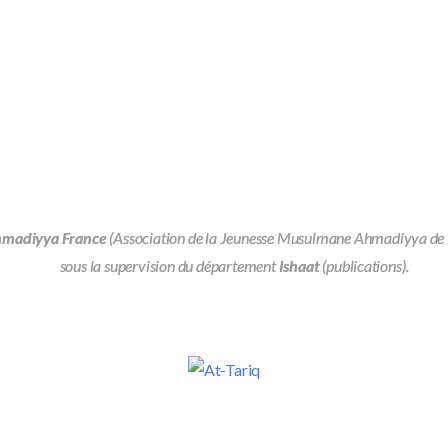
hmadiyya France
(Association de la Jeunesse Musulmane Ahmadiyya de Fra
sous la supervision du département
Ishaat
(publications).