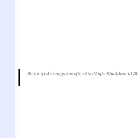
At-
Tariq est le magazine officiel du
Majlis Khuddam-ul-A