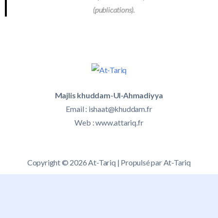
(publications).
Majlis khuddam-Ul-Ahmadiyya
Email :
ishaat@khuddam.fr
Web : www.attariq.fr
Copyright © 2026 At-Tariq | Propulsé par At-Tariq