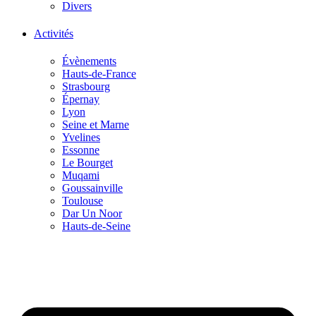
Divers
Activités
Évènements
Hauts-de-France
Strasbourg
Épernay
Lyon
Seine et Marne
Yvelines
Essonne
Le Bourget
Muqami
Goussainville
Toulouse
Dar Un Noor
Hauts-de-Seine