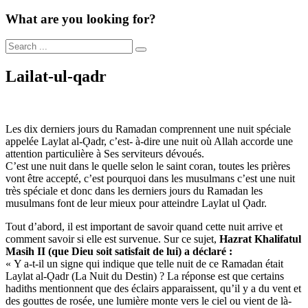
What are you looking for?
Lailat-ul-qadr
Les dix derniers jours du Ramadan comprennent une nuit spéciale
appelée Laylat al-Ǫadr, c’est- à-dire une nuit où Allah accorde une
attention particulière à Ses serviteurs dévoués.
C’est une nuit dans le quelle selon le saint coran, toutes les prières
vont être accepté, c’est pourquoi dans les musulmans c’est une nuit
très spéciale et donc dans les derniers jours du Ramadan les
musulmans font de leur mieux pour atteindre Laylat ul Ǫadr.
Tout d’abord, il est important de savoir quand cette nuit arrive et
comment savoir si elle est survenue. Sur ce sujet,
Hazrat Khalifatul
Masih II (que Dieu soit satisfait de lui) a déclaré :
« Y a-t-il un signe qui indique que telle nuit de ce Ramadan était
Laylat al-Ǫadr (La Nuit du Destin) ? La réponse est que certains
hadiths mentionnent que des éclairs apparaissent, qu’il y a du vent et
des gouttes de rosée, une lumière monte vers le ciel ou vient de là-