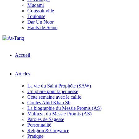
Muqami
Goussainville
Toulouse
Dar Un Noor
Hauts-de-Seine
Accueil
Articles
La vie du Saint Prophète (SAW)
Un phare pour la jeunesse
Cette semaine avec le calife
Contes Abid Khan Sb
La biographie du Messie Promis (AS)
Malfuzat du Messie Promis (AS)
Paroles de Sagesse
Personnalité
Religion & Croyance
Pratique