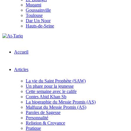
Muqami
Goussainville
Toulouse
Dar Un Noor
Hauts-de-Seine
Accueil
Articles
La vie du Saint Prophète (SAW)
Un phare pour la jeunesse
Cette semaine avec le calife
Contes Abid Khan Sb
La biographie du Messie Promis (AS)
Malfuzat du Messie Promis (AS)
Paroles de Sagesse
Personnalité
Religion & Croyance
Pratique