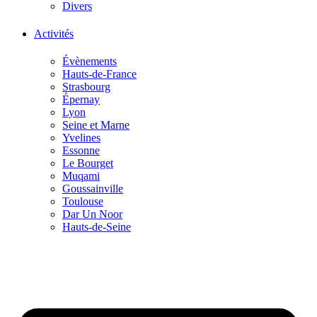
Divers
Activités
Évènements
Hauts-de-France
Strasbourg
Épernay
Lyon
Seine et Marne
Yvelines
Essonne
Le Bourget
Muqami
Goussainville
Toulouse
Dar Un Noor
Hauts-de-Seine