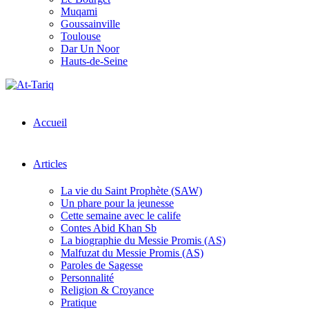
Muqami
Goussainville
Toulouse
Dar Un Noor
Hauts-de-Seine
Accueil
Articles
La vie du Saint Prophète (SAW)
Un phare pour la jeunesse
Cette semaine avec le calife
Contes Abid Khan Sb
La biographie du Messie Promis (AS)
Malfuzat du Messie Promis (AS)
Paroles de Sagesse
Personnalité
Religion & Croyance
Pratique