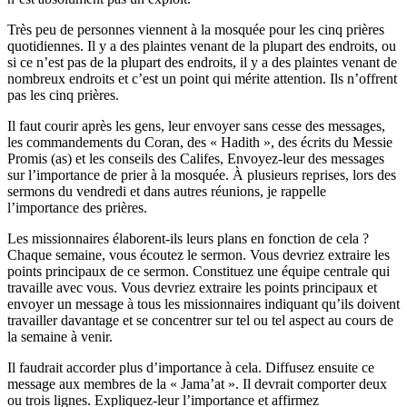
Très peu de personnes viennent à la mosquée pour les cinq prières
quotidiennes. Il y a des plaintes venant de la plupart des endroits, ou
si ce n’est pas de la plupart des endroits, il y a des plaintes venant de
nombreux endroits et c’est un point qui mérite attention. Ils n’offrent
pas les cinq prières.
Il faut courir après les gens, leur envoyer sans cesse des messages,
les commandements du Coran, des « Hadith », des écrits du Messie
Promis (as) et les conseils des Califes, Envoyez-leur des messages
sur l’importance de prier à la mosquée. À plusieurs reprises, lors des
sermons du vendredi et dans autres réunions, je rappelle
l’importance des prières.
Les missionnaires élaborent-ils leurs plans en fonction de cela ?
Chaque semaine, vous écoutez le sermon. Vous devriez extraire les
points principaux de ce sermon. Constituez une équipe centrale qui
travaille avec vous. Vous devriez extraire les points principaux et
envoyer un message à tous les missionnaires indiquant qu’ils doivent
travailler davantage et se concentrer sur tel ou tel aspect au cours de
la semaine à venir.
Il faudrait accorder plus d’importance à cela. Diffusez ensuite ce
message aux membres de la « Jama’at ». Il devrait comporter deux
ou trois lignes. Expliquez-leur l’importance et affirmez