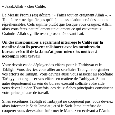
« JazakAllah » cher Calife.
Le Messie Promis (as) déclare : « Faites tout en craignant Allah ». «
Tout faire » ne signifie pas qu’il faut aussi s’adonner à des actions
répréhensibles. Cela signifie plutôt que lorsque vous craignez Allah,
alors vous ferez naturellement uniquement ce qui est vertueux.
Craindre Allah signifie rester prosterné devant Lui.
Un des missionnaires a également interrogé le Calife sur la
manière dont ils peuvent collaborer avec les membres du
bureau exécutif de la Jama’at pour mieux les motiver à
accomplir leur travail.
Votre devoir est de déployer des efforts pour la Tarbiyyat et le
Tabligh. Vous devriez vous allier au secrétaire Tabligh et organiser
vos efforts de Tabligh. Vous devriez aussi vous associer au secrétaire
Tarbiyyat et organiser vos efforts en matière de Tarbiyyat. Si un
autre département au sein du bureau exécutif sollicite votre aide,
vous devez l’aider. Toutefois, ces deux tâches principales constituent
votre principal axe de travail.
Si les secrétaires Tabligh et Tarbiyyat ne coopèrent pas, vous devriez
alors informer le Sadr Jama’at ; et si le Sadr Jama’at refuse de
coopérer vous devez alors informer le Markaz en écrivant à l’Amir.