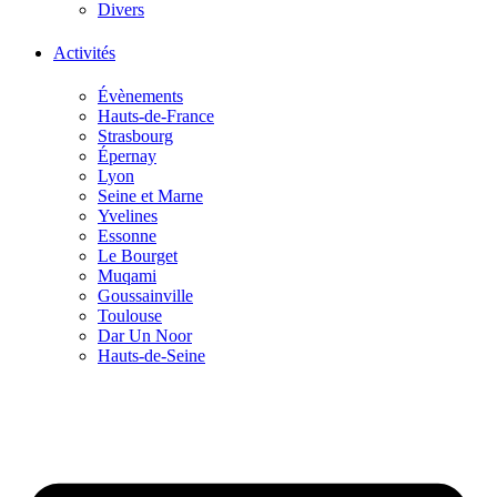
Divers
Activités
Évènements
Hauts-de-France
Strasbourg
Épernay
Lyon
Seine et Marne
Yvelines
Essonne
Le Bourget
Muqami
Goussainville
Toulouse
Dar Un Noor
Hauts-de-Seine