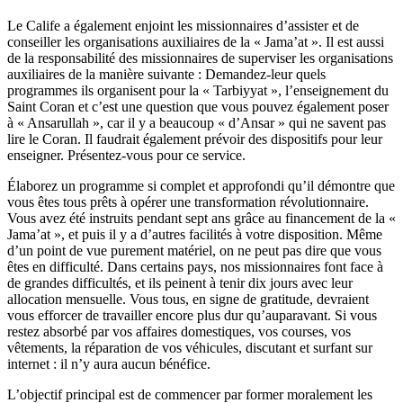
Le Calife a également enjoint les missionnaires d’assister et de
conseiller les organisations auxiliaires de la « Jama’at ». Il est aussi
de la responsabilité des missionnaires de superviser les organisations
auxiliaires de la manière suivante : Demandez-leur quels
programmes ils organisent pour la « Tarbiyyat », l’enseignement du
Saint Coran et c’est une question que vous pouvez également poser
à « Ansarullah », car il y a beaucoup « d’Ansar » qui ne savent pas
lire le Coran. Il faudrait également prévoir des dispositifs pour leur
enseigner. Présentez-vous pour ce service.
Élaborez un programme si complet et approfondi qu’il démontre que
vous êtes tous prêts à opérer une transformation révolutionnaire.
Vous avez été instruits pendant sept ans grâce au financement de la «
Jama’at », et puis il y a d’autres facilités à votre disposition. Même
d’un point de vue purement matériel, on ne peut pas dire que vous
êtes en difficulté. Dans certains pays, nos missionnaires font face à
de grandes difficultés, et ils peinent à tenir dix jours avec leur
allocation mensuelle. Vous tous, en signe de gratitude, devraient
vous efforcer de travailler encore plus dur qu’auparavant. Si vous
restez absorbé par vos affaires domestiques, vos courses, vos
vêtements, la réparation de vos véhicules, discutant et surfant sur
internet : il n’y aura aucun bénéfice.
L’objectif principal est de commencer par former moralement les