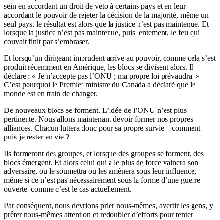
sein en accordant un droit de veto à certains pays et en leur
accordant le pouvoir de rejeter la décision de la majorité, même un
seul pays, le résultat est alors que la justice n’est pas maintenue. Et
lorsque la justice n’est pas maintenue, puis lentement, le feu qui
couvait finit par s’embraser.
Et lorsqu’un dirigeant imprudent arrive au pouvoir, comme cela s’est
produit récemment en Amérique, les blocs se divisent alors. Il
déclare : « Je n’accepte pas l’ONU ; ma propre loi prévaudra. »
C’est pourquoi le Premier ministre du Canada a déclaré que le
monde est en train de changer.
De nouveaux blocs se forment. L’idée de l’ONU n’est plus
pertinente. Nous allons maintenant devoir former nos propres
alliances. Chacun luttera donc pour sa propre survie – comment
puis-je rester en vie ?
Ils formeront des groupes, et lorsque des groupes se forment, des
blocs émergent. Et alors celui qui a le plus de force vaincra son
adversaire, ou le soumettra ou les amènera sous leur influence,
même si ce n’est pas nécessairement sous la forme d’une guerre
ouverte, comme c’est le cas actuellement.
Par conséquent, nous devrions prier nous-mêmes, avertir les gens, y
prêter nous-mêmes attention et redoubler d’efforts pour tenter