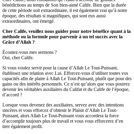
bénédictions au temps de Son bien-aimé Calife. Bien que la durée
de cette période soit extraordinaire, il est également vrai qu’à notre
époque, des résultats si magnifiques, qui sont eux aussi
extraordinaires, ont émergé.
Cher Calife, veuillez nous guider pour notre bénéfice quant à la
méthode ou la formule pour parvenir à un tel succès avec la
Grâce d’Allah ?
Écoutez-vous mes sermons ?
Oui, cher Calife.
Si vous voulez servir pour la cause d’Allah Le Tout-Puissant,
établissez une relation avec Lui. Efforcez-vous d’utiliser toutes vos
capacités afin de plaire à Allah Le Tout-Puissant, plutôt que pour des
gains ou des intérêts personnels. Ce n’est qu’alors que vous pourrez
devenir les véritables auxiliaires du Califat et du Calife de l’époque,
d’accord ?
Lorsque vous devenez des auxiliaires, servez avec des intentions
sincères et vous efforcez d’obtenir le Plaisir d’Allah Le Tout-
Puissant, alors Allah Le Tout-Puissant vous accordera la force
d’accomplir toujours plus de travail et vous vous efforcerez d’en
tirer également profit.