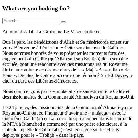
What are you looking for?
Au nom d’Allah, Le Gracieux, Le Miséricordieux.
Que la paix, les bénédictions d’Allah et Sa miséricorde soient sur
vous. Bienvenue à l’émission « Cette semaine avec le Calife ».
Nous sommes honorés de vous présenter les moments forts des
engagements du Calife (qu’Allah soit son Soutien) de la semaine
écoulée, dont une rencontre avec des missionnaires du Royaume-
Uni et une autre avec des membres de la « Majlis Ansarullah » de
France. De plus, le Calife a accordé une réunion à Sir Ed Davey, le
chef du parti des Libéraux-démocrates.
Nous commençons par la « mulaqat » de samedi entre le Calife et
des missionnaires de la Communauté Ahmadiyya du Royaume-Uni.
Le 24 janvier, des missionnaires de la Communauté Ahmadiyya du
Royaume-Uni ont eu l’honneur d’avoir une « mulaqat » avec le
cinquième Calife (aba). La rencontre qui a eu lieu dans le studio de
la MTA à Islamabad a commencé par une prière silencieuse, à la
suite de laquelle le Calife (aba) s’est renseigné sur les efforts
déployés pour le « Tabligh » dans le pays.