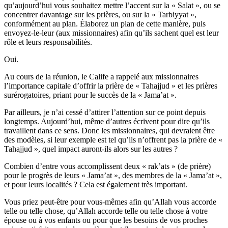
qu’aujourd’hui vous souhaitez mettre l’accent sur la « Salat », ou se
concentrer davantage sur les prières, ou sur la « Tarbiyyat »,
conformément au plan. Élaborez un plan de cette manière, puis
envoyez-le-leur (aux missionnaires) afin qu’ils sachent quel est leur
rôle et leurs responsabilités.
Oui.
Au cours de la réunion, le Calife a rappelé aux missionnaires
l’importance capitale d’offrir la prière de « Tahajjud » et les prières
surérogatoires, priant pour le succès de la « Jama’at ».
Par ailleurs, je n’ai cessé d’attirer l’attention sur ce point depuis
longtemps. Aujourd’hui, même d’autres écrivent pour dire qu’ils
travaillent dans ce sens. Donc les missionnaires, qui devraient être
des modèles, si leur exemple est tel qu’ils n’offrent pas la prière de «
Tahajjud », quel impact auront-ils alors sur les autres ?
Combien d’entre vous accomplissent deux « rak’ats » (de prière)
pour le progrès de leurs « Jama’at », des membres de la « Jama’at »,
et pour leurs localités ? Cela est également très important.
Vous priez peut-être pour vous-mêmes afin qu’Allah vous accorde
telle ou telle chose, qu’Allah accorde telle ou telle chose à votre
épouse ou à vos enfants ou pour que les besoins de vos proches