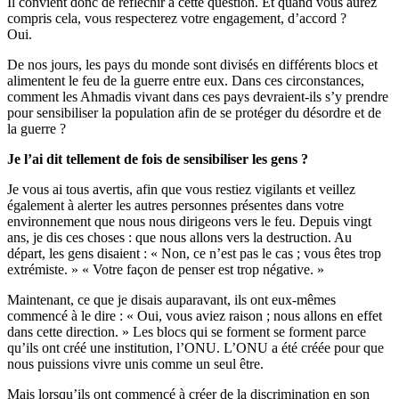
Il convient donc de réfléchir à cette question. Et quand vous aurez
compris cela, vous respecterez votre engagement, d’accord ?
Oui.
De nos jours, les pays du monde sont divisés en différents blocs et
alimentent le feu de la guerre entre eux. Dans ces circonstances,
comment les Ahmadis vivant dans ces pays devraient-ils s’y prendre
pour sensibiliser la population afin de se protéger du désordre et de
la guerre ?
Je l’ai dit tellement de fois de sensibiliser les gens ?
Je vous ai tous avertis, afin que vous restiez vigilants et veillez
également à alerter les autres personnes présentes dans votre
environnement que nous nous dirigeons vers le feu. Depuis vingt
ans, je dis ces choses : que nous allons vers la destruction. Au
départ, les gens disaient : « Non, ce n’est pas le cas ; vous êtes trop
extrémiste. » « Votre façon de penser est trop négative. »
Maintenant, ce que je disais auparavant, ils ont eux-mêmes
commencé à le dire : « Oui, vous aviez raison ; nous allons en effet
dans cette direction. » Les blocs qui se forment se forment parce
qu’ils ont créé une institution, l’ONU. L’ONU a été créée pour que
nous puissions vivre unis comme un seul être.
Mais lorsqu’ils ont commencé à créer de la discrimination en son