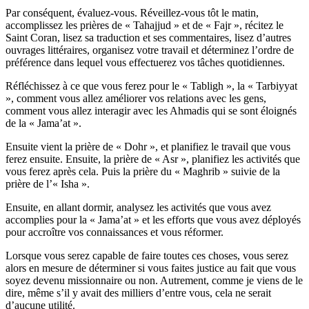
Par conséquent, évaluez-vous. Réveillez-vous tôt le matin,
accomplissez les prières de « Tahajjud » et de « Fajr », récitez le
Saint Coran, lisez sa traduction et ses commentaires, lisez d’autres
ouvrages littéraires, organisez votre travail et déterminez l’ordre de
préférence dans lequel vous effectuerez vos tâches quotidiennes.
Réfléchissez à ce que vous ferez pour le « Tabligh », la « Tarbiyyat
», comment vous allez améliorer vos relations avec les gens,
comment vous allez interagir avec les Ahmadis qui se sont éloignés
de la « Jama’at ».
Ensuite vient la prière de « Dohr », et planifiez le travail que vous
ferez ensuite. Ensuite, la prière de « Asr », planifiez les activités que
vous ferez après cela. Puis la prière du « Maghrib » suivie de la
prière de l’« Isha ».
Ensuite, en allant dormir, analysez les activités que vous avez
accomplies pour la « Jama’at » et les efforts que vous avez déployés
pour accroître vos connaissances et vous réformer.
Lorsque vous serez capable de faire toutes ces choses, vous serez
alors en mesure de déterminer si vous faites justice au fait que vous
soyez devenu missionnaire ou non. Autrement, comme je viens de le
dire, même s’il y avait des milliers d’entre vous, cela ne serait
d’aucune utilité.