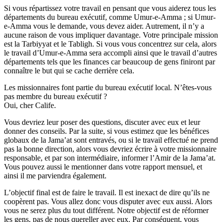
Si vous répartissez votre travail en pensant que vous aiderez tous les
départements du bureau exécutif, comme Umur-e-Amma ; si Umur-
e-Amma vous le demande, vous devez aider. Autrement, il n’y a
aucune raison de vous impliquer davantage. Votre principale mission
est la Tarbiyyat et le Tabligh. Si vous vous concentrez sur cela, alors
le travail d’Umur-e-Amma sera accompli ainsi que le travail d’autres
départements tels que les finances car beaucoup de gens finiront par
connaître le but qui se cache derrière cela.
Les missionnaires font partie du bureau exécutif local. N’êtes-vous
pas membre du bureau exécutif ?
Oui, cher Calife.
Vous devriez leur poser des questions, discuter avec eux et leur
donner des conseils. Par la suite, si vous estimez que les bénéfices
globaux de la Jama’at sont entravés, ou si le travail effectué ne prend
pas la bonne direction, alors vous devriez écrire à votre missionnaire
responsable, et par son intermédiaire, informer l’Amir de la Jama’at.
Vous pouvez aussi le mentionner dans votre rapport mensuel, et
ainsi il me parviendra également.
L’objectif final est de faire le travail. Il est inexact de dire qu’ils ne
coopèrent pas. Vous allez donc vous disputer avec eux aussi. Alors
vous ne serez plus du tout différent. Notre objectif est de réformer
les gens, pas de nous quereller avec eux. Par conséquent, vous