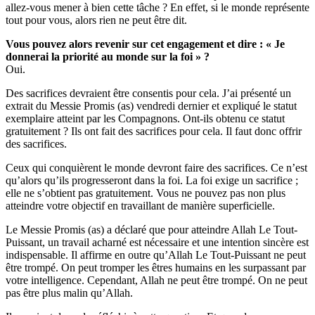
allez-vous mener à bien cette tâche ? En effet, si le monde représente
tout pour vous, alors rien ne peut être dit.
Vous pouvez alors revenir sur cet engagement et dire : « Je
donnerai la priorité au monde sur la foi » ?
Oui.
Des sacrifices devraient être consentis pour cela. J’ai présenté un
extrait du Messie Promis (as) vendredi dernier et expliqué le statut
exemplaire atteint par les Compagnons. Ont-ils obtenu ce statut
gratuitement ? Ils ont fait des sacrifices pour cela. Il faut donc offrir
des sacrifices.
Ceux qui conquièrent le monde devront faire des sacrifices. Ce n’est
qu’alors qu’ils progresseront dans la foi. La foi exige un sacrifice ;
elle ne s’obtient pas gratuitement. Vous ne pouvez pas non plus
atteindre votre objectif en travaillant de manière superficielle.
Le Messie Promis (as) a déclaré que pour atteindre Allah Le Tout-
Puissant, un travail acharné est nécessaire et une intention sincère est
indispensable. Il affirme en outre qu’Allah Le Tout-Puissant ne peut
être trompé. On peut tromper les êtres humains en les surpassant par
votre intelligence. Cependant, Allah ne peut être trompé. On ne peut
pas être plus malin qu’Allah.