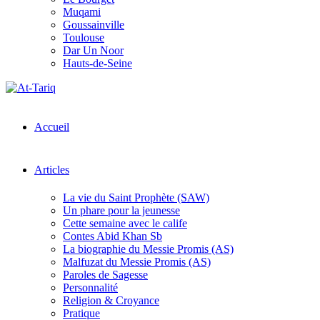
Muqami
Goussainville
Toulouse
Dar Un Noor
Hauts-de-Seine
Accueil
Articles
La vie du Saint Prophète (SAW)
Un phare pour la jeunesse
Cette semaine avec le calife
Contes Abid Khan Sb
La biographie du Messie Promis (AS)
Malfuzat du Messie Promis (AS)
Paroles de Sagesse
Personnalité
Religion & Croyance
Pratique