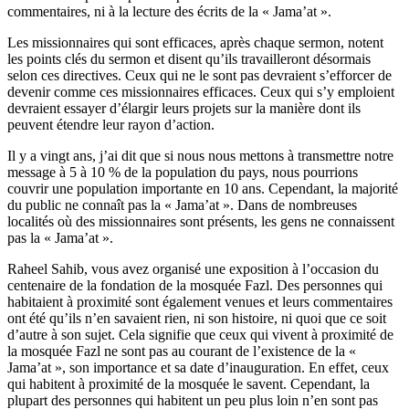
commentaires, ni à la lecture des écrits de la « Jama’at ».
Les missionnaires qui sont efficaces, après chaque sermon, notent
les points clés du sermon et disent qu’ils travailleront désormais
selon ces directives. Ceux qui ne le sont pas devraient s’efforcer de
devenir comme ces missionnaires efficaces. Ceux qui s’y emploient
devraient essayer d’élargir leurs projets sur la manière dont ils
peuvent étendre leur rayon d’action.
Il y a vingt ans, j’ai dit que si nous nous mettons à transmettre notre
message à 5 à 10 % de la population du pays, nous pourrions
couvrir une population importante en 10 ans. Cependant, la majorité
du public ne connaît pas la « Jama’at ». Dans de nombreuses
localités où des missionnaires sont présents, les gens ne connaissent
pas la « Jama’at ».
Raheel Sahib, vous avez organisé une exposition à l’occasion du
centenaire de la fondation de la mosquée Fazl. Des personnes qui
habitaient à proximité sont également venues et leurs commentaires
ont été qu’ils n’en savaient rien, ni son histoire, ni quoi que ce soit
d’autre à son sujet. Cela signifie que ceux qui vivent à proximité de
la mosquée Fazl ne sont pas au courant de l’existence de la «
Jama’at », son importance et sa date d’inauguration. En effet, ceux
qui habitent à proximité de la mosquée le savent. Cependant, la
plupart des personnes qui habitent un peu plus loin n’en sont pas