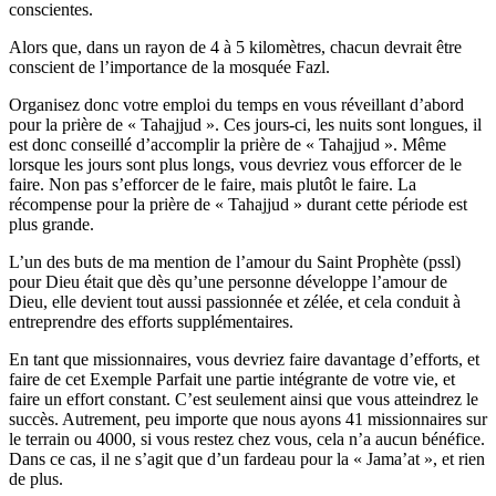
conscientes.
Alors que, dans un rayon de 4 à 5 kilomètres, chacun devrait être
conscient de l’importance de la mosquée Fazl.
Organisez donc votre emploi du temps en vous réveillant d’abord
pour la prière de « Tahajjud ». Ces jours-ci, les nuits sont longues, il
est donc conseillé d’accomplir la prière de « Tahajjud ». Même
lorsque les jours sont plus longs, vous devriez vous efforcer de le
faire. Non pas s’efforcer de le faire, mais plutôt le faire. La
récompense pour la prière de « Tahajjud » durant cette période est
plus grande.
L’un des buts de ma mention de l’amour du Saint Prophète (pssl)
pour Dieu était que dès qu’une personne développe l’amour de
Dieu, elle devient tout aussi passionnée et zélée, et cela conduit à
entreprendre des efforts supplémentaires.
En tant que missionnaires, vous devriez faire davantage d’efforts, et
faire de cet Exemple Parfait une partie intégrante de votre vie, et
faire un effort constant. C’est seulement ainsi que vous atteindrez le
succès. Autrement, peu importe que nous ayons 41 missionnaires sur
le terrain ou 4000, si vous restez chez vous, cela n’a aucun bénéfice.
Dans ce cas, il ne s’agit que d’un fardeau pour la « Jama’at », et rien
de plus.