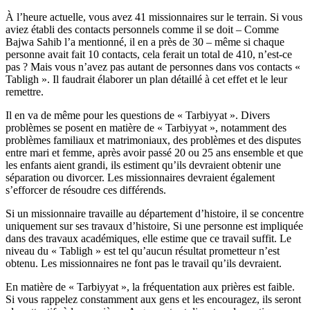
À l’heure actuelle, vous avez 41 missionnaires sur le terrain. Si vous
aviez établi des contacts personnels comme il se doit – Comme
Bajwa Sahib l’a mentionné, il en a près de 30 – même si chaque
personne avait fait 10 contacts, cela ferait un total de 410, n’est-ce
pas ? Mais vous n’avez pas autant de personnes dans vos contacts «
Tabligh ». Il faudrait élaborer un plan détaillé à cet effet et le leur
remettre.
Il en va de même pour les questions de « Tarbiyyat ». Divers
problèmes se posent en matière de « Tarbiyyat », notamment des
problèmes familiaux et matrimoniaux, des problèmes et des disputes
entre mari et femme, après avoir passé 20 ou 25 ans ensemble et que
les enfants aient grandi, ils estiment qu’ils devraient obtenir une
séparation ou divorcer. Les missionnaires devraient également
s’efforcer de résoudre ces différends.
Si un missionnaire travaille au département d’histoire, il se concentre
uniquement sur ses travaux d’histoire, Si une personne est impliquée
dans des travaux académiques, elle estime que ce travail suffit. Le
niveau du « Tabligh » est tel qu’aucun résultat prometteur n’est
obtenu. Les missionnaires ne font pas le travail qu’ils devraient.
En matière de « Tarbiyyat », la fréquentation aux prières est faible.
Si vous rappelez constamment aux gens et les encouragez, ils seront