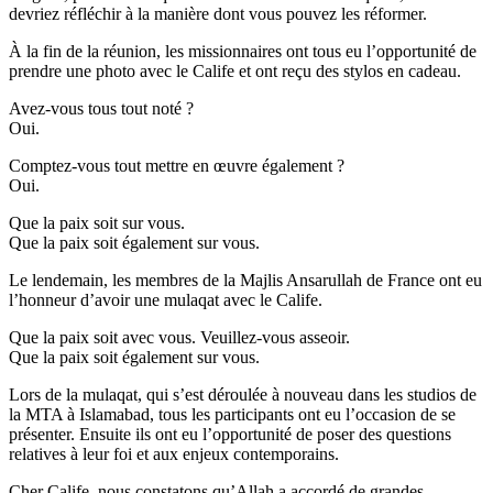
devriez réfléchir à la manière dont vous pouvez les réformer.
À la fin de la réunion, les missionnaires ont tous eu l’opportunité de
prendre une photo avec le Calife et ont reçu des stylos en cadeau.
Avez-vous tous tout noté ?
Oui.
Comptez-vous tout mettre en œuvre également ?
Oui.
Que la paix soit sur vous.
Que la paix soit également sur vous.
Le lendemain, les membres de la Majlis Ansarullah de France ont eu
l’honneur d’avoir une mulaqat avec le Calife.
Que la paix soit avec vous. Veuillez-vous asseoir.
Que la paix soit également sur vous.
Lors de la mulaqat, qui s’est déroulée à nouveau dans les studios de
la MTA à Islamabad, tous les participants ont eu l’occasion de se
présenter. Ensuite ils ont eu l’opportunité de poser des questions
relatives à leur foi et aux enjeux contemporains.
Cher Calife, nous constatons qu’Allah a accordé de grandes