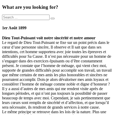
What are you looking for?
1er Août 1899
Dieu Tout-Puissant voit notre sincérité et notre amour
Le regard de Dieu Tout-Puissant se fixe sur un point précis dans le
cœur d’une personne sincère, Il observe et Il sait que dans ses
intentions, cet homme supportera avec joie toutes les épreuves et
difficultés pour Sa Cause. Il n’est pas nécessaire pour un homme de
s’engager dans des exercices épuisants ou d’être constamment
présent. Je constate que l’homme de ménage, qui vient chez moi,
supporte de grandes difficultés pour accomplir son travail, un travail
que même certains de mes amis les plus honorables et sincères ne
pourraient accomplir. Dois-je alors dévaloriser mes amis loyaux et
considérer l’homme de ménage comme noble et digne d’honneur ?
Il y a aussi d’autres de mes amis qui me rendent visite après de
longues périodes, et qui n’ont pas toujours la possibilité de passer
beaucoup de temps avec moi. Cependant, je sais pertinemment que
leurs cœurs sont remplis de sincérité et d’affection, et que lorsqu’il
sera nécessaire, ils rendront de grands services à notre cause.
Le même principe se retrouve dans les lois de la nature. Plus une