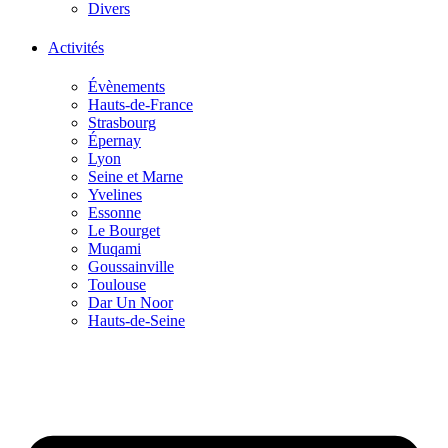
Divers
Activités
Évènements
Hauts-de-France
Strasbourg
Épernay
Lyon
Seine et Marne
Yvelines
Essonne
Le Bourget
Muqami
Goussainville
Toulouse
Dar Un Noor
Hauts-de-Seine