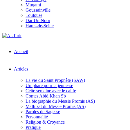
Muqami
Goussainville
Toulouse
Dar Un Noor
Hauts-de-Seine
Accueil
Articles
La vie du Saint Prophète (SAW)
Un phare pour la jeunesse
Cette semaine avec le calife
Contes Abid Khan Sb
La biographie du Messie Promis (AS)
Malfuzat du Messie Promis (AS)
Paroles de Sagesse
Personnalité
Religion & Croyance
Pratique